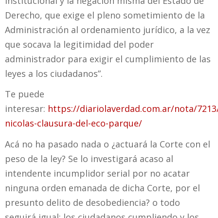
institucional y la negación misma del Estado de
Derecho, que exige el pleno sometimiento de la
Administración al ordenamiento jurídico, a la vez
que socava la legitimidad del poder
administrador para exigir el cumplimiento de las
leyes a los ciudadanos”.
Te puede
interesar:
https://diariolaverdad.com.ar/nota/7213
nicolas-clausura-del-eco-parque/
Acá no ha pasado nada o ¿actuará la Corte con el
peso de la ley? Se lo investigará acaso al
intendente incumplidor serial por no acatar
ninguna orden emanada de dicha Corte, por el
presunto delito de desobediencia? o todo
seguirá igual: los ciudadanos cumpliendo y los