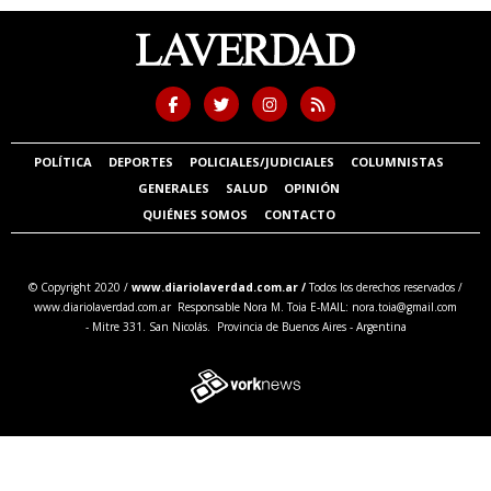
POLÍTICA
DEPORTES
POLICIALES/JUDICIALES
COLUMNISTAS
GENERALES
SALUD
OPINIÓN
QUIÉNES SOMOS
CONTACTO
© Copyright 2020 /
www.diariolaverdad.com.ar /
Todos los derechos reservados /
www.diariolaverdad.com.ar Responsable Nora M. Toia E-MAIL:
nora.toia@gmail.com
- Mitre 331. San Nicolás. Provincia de Buenos Aires - Argentina
Tweet
Share this selection