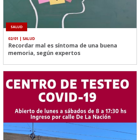
SALUD
02/01
| SALUD
Recordar mal es síntoma de una buena
memoria, según expertos