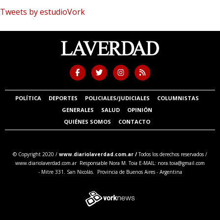
Tweets by estudioVork
POLÍTICA
DEPORTES
POLICIALES/JUDICIALES
COLUMNISTAS
GENERALES
SALUD
OPINIÓN
QUIÉNES SOMOS
CONTACTO
© Copyright 2020 /
www.diariolaverdad.com.ar /
Todos los derechos reservados /
www.diariolaverdad.com.ar Responsable Nora M. Toia E-MAIL:
nora.toia@gmail.com
- Mitre 331. San Nicolás. Provincia de Buenos Aires - Argentina