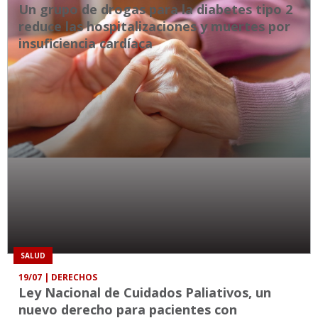
Un grupo de drogas para la diabetes tipo 2
reduce las hospitalizaciones y muertes por
insuficiencia cardíaca
SALUD
19/07
| DERECHOS
Ley Nacional de Cuidados Paliativos, un
nuevo derecho para pacientes con