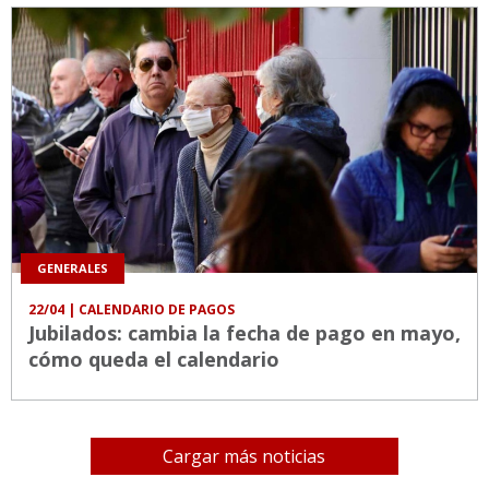
GENERALES
22/04
| CALENDARIO DE PAGOS
Jubilados: cambia la fecha de pago en mayo,
cómo queda el calendario
Cargar más noticias