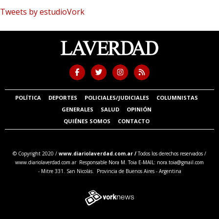
Tweets by estudioVork
POLÍTICA
DEPORTES
POLICIALES/JUDICIALES
COLUMNISTAS
GENERALES
SALUD
OPINIÓN
QUIÉNES SOMOS
CONTACTO
© Copyright 2020 /
www.diariolaverdad.com.ar /
Todos los derechos reservados /
www.diariolaverdad.com.ar Responsable Nora M. Toia E-MAIL:
nora.toia@gmail.com
- Mitre 331. San Nicolás. Provincia de Buenos Aires - Argentina