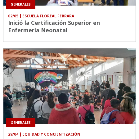
GENERALES
02/05
| ESCUELA FLOREAL FERRARA
Inició la Certificación Superior en
Enfermería Neonatal
GENERALES
29/04
| EQUIDAD Y CONCIENTIZACIÓN