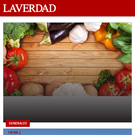
GENERALES
19/06
|