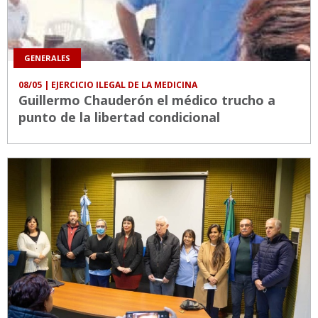
GENERALES
08/05
| EJERCICIO ILEGAL DE LA MEDICINA
Guillermo Chauderón el médico trucho a
punto de la libertad condicional