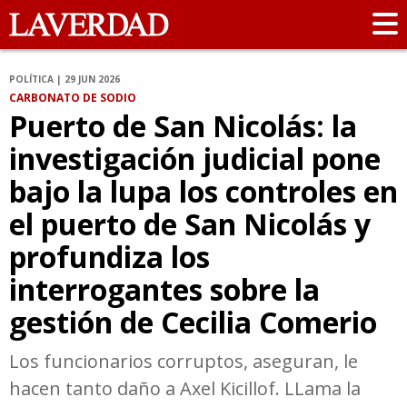
POLÍTICA | 29 JUN 2026
CARBONATO DE SODIO
Puerto de San Nicolás: la
investigación judicial pone
bajo la lupa los controles en
el puerto de San Nicolás y
profundiza los
interrogantes sobre la
gestión de Cecilia Comerio
Los funcionarios corruptos, aseguran, le
hacen tanto daño a Axel Kicillof. LLama la