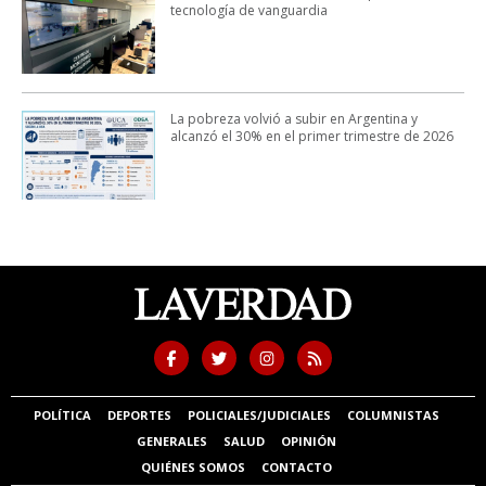
tecnología de vanguardia
La pobreza volvió a subir en Argentina y
alcanzó el 30% en el primer trimestre de 2026
POLÍTICA
DEPORTES
POLICIALES/JUDICIALES
COLUMNISTAS
GENERALES
SALUD
OPINIÓN
QUIÉNES SOMOS
CONTACTO