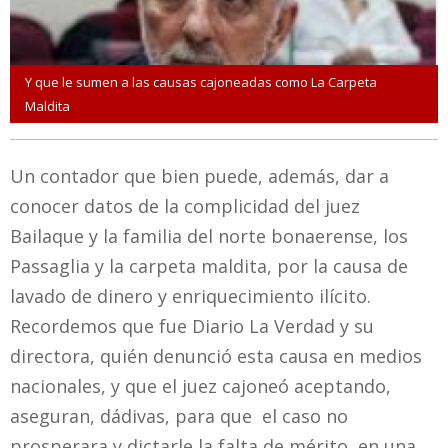
Y que le sumen a las causas cajoneadas como La Carpeta
Maldita
Un contador que bien puede, además, dar a
conocer datos de la complicidad del juez
Bailaque y la familia del norte bonaerense, los
Passaglia y la carpeta maldita, por la causa de
lavado de dinero y enriquecimiento ilícito.
Recordemos que fue Diario La Verdad y su
directora, quién denunció esta causa en medios
nacionales, y que el juez cajoneó aceptando,
aseguran, dádivas, para que el caso no
prosperara y dictarle la falta de mérito, en una