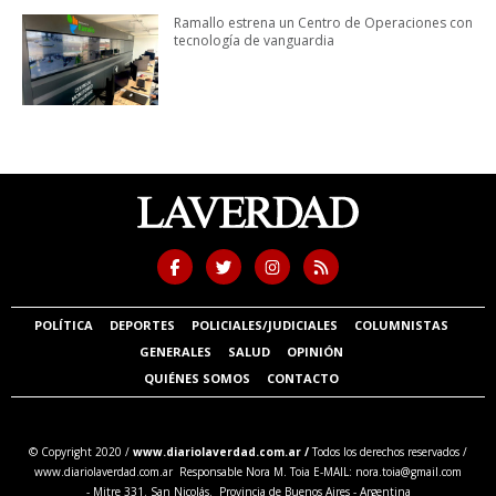
Ramallo estrena un Centro de Operaciones con
tecnología de vanguardia
POLÍTICA
DEPORTES
POLICIALES/JUDICIALES
COLUMNISTAS
GENERALES
SALUD
OPINIÓN
QUIÉNES SOMOS
CONTACTO
© Copyright 2020 /
www.diariolaverdad.com.ar /
Todos los derechos reservados /
www.diariolaverdad.com.ar Responsable Nora M. Toia E-MAIL:
nora.toia@gmail.com
- Mitre 331. San Nicolás. Provincia de Buenos Aires - Argentina