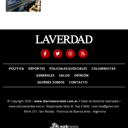
POLÍTICA
DEPORTES
POLICIALES/JUDICIALES
COLUMNISTAS
GENERALES
SALUD
OPINIÓN
QUIÉNES SOMOS
CONTACTO
© Copyright 2020 /
www.diariolaverdad.com.ar /
Todos los derechos reservados /
www.diariolaverdad.com.ar Responsable Nora M. Toia E-MAIL:
nora.toia@gmail.com
- Mitre 331. San Nicolás. Provincia de Buenos Aires - Argentina