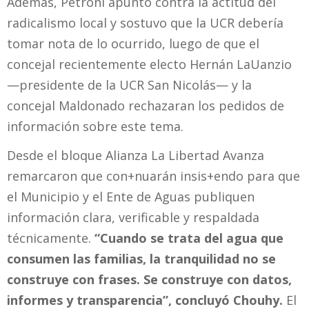
Además, Petroni apuntó contra la actitud del
radicalismo local y sostuvo que la UCR debería
tomar nota de lo ocurrido, luego de que el
concejal recientemente electo Hernán LaUanzio
—presidente de la UCR San Nicolás— y la
concejal Maldonado rechazaran los pedidos de
información sobre este tema.
Desde el bloque Alianza La Libertad Avanza
remarcaron que con+nuarán insis+endo para que
el Municipio y el Ente de Aguas publiquen
información clara, verificable y respaldada
técnicamente.
“Cuando se trata del agua que
consumen las familias, la tranquilidad no se
construye con frases. Se construye con datos,
informes y transparencia”, concluyó Chouhy.
El