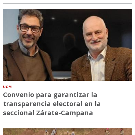
UOM
Convenio para garantizar la
transparencia electoral en la
seccional Zárate-Campana