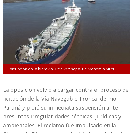
Corrupción en la hidrovia. Otra vez sopa. De Menem a Milei
La oposición volvió a cargar contra el proceso de
licitación de la Vía Navegable Troncal del río
Paraná y pidió su inmediata suspensión ante
presuntas irregularidades técnicas, jurídicas y
ambientales. El reclamo fue impulsado en la