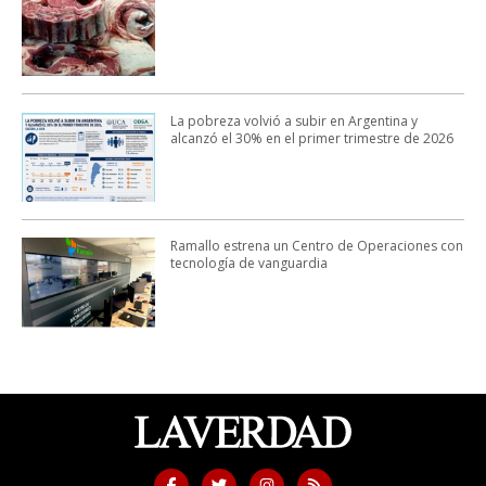
La pobreza volvió a subir en Argentina y
alcanzó el 30% en el primer trimestre de 2026
Ramallo estrena un Centro de Operaciones con
tecnología de vanguardia