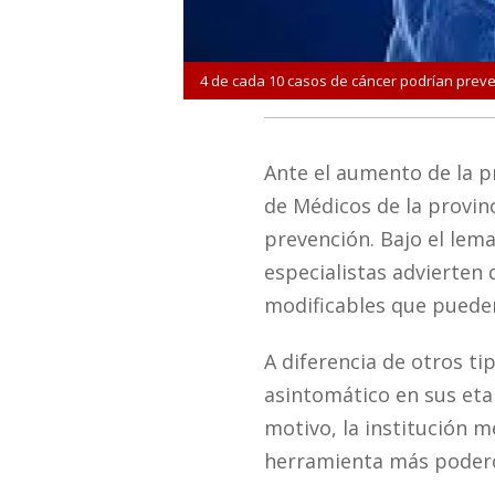
4 de cada 10 casos de cáncer podrían preve
Ante el aumento de la pr
de Médicos de la provin
prevención. Bajo el lem
especialistas advierten 
modificables que pueden
A diferencia de otros ti
asintomático en sus etap
motivo, la institución 
herramienta más poder