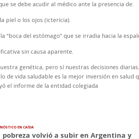
que se debe acudir al médico ante la presencia de:
 piel o los ojos (ictericia).
la "boca del estómago" que se irradia hacia la espal
ficativa sin causa aparente.
stra genética, pero sí nuestras decisiones diarias.
o de vida saludable es la mejor inversión en salud 
ó el informe de la entidad colegiada
NÓSTICO EN CAÍDA
 pobreza volvió a subir en Argentina y