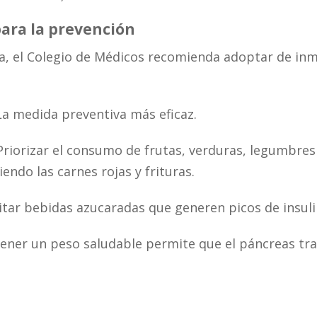
para la prevención
cia, el Colegio de Médicos recomienda adoptar de in
La medida preventiva más eficaz.
Priorizar el consumo de frutas, verduras, legumbres
iendo las carnes rojas y frituras.
itar bebidas azucaradas que generen picos de insuli
ntener un peso saludable permite que el páncreas tr