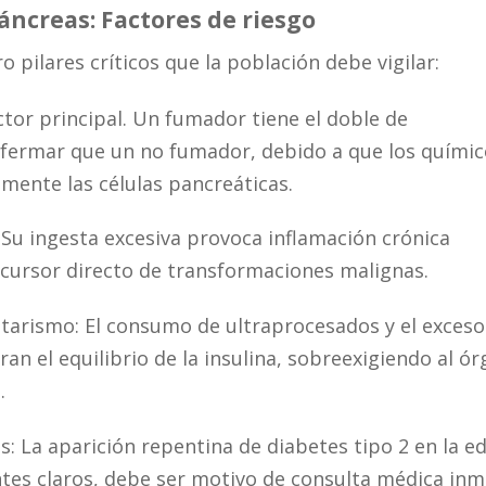
áncreas: Factores de riesgo
o pilares críticos que la población debe vigilar:
ctor principal. Un fumador tiene el doble de
fermar que un no fumador, debido a que los químic
mente las células pancreáticas.
Su ingesta excesiva provoca inflamación crónica
recursor directo de transformaciones malignas.
tarismo: El consumo de ultraprocesados y el exceso
an el equilibrio de la insulina, sobreexigiendo al ó
.
s: La aparición repentina de diabetes tipo 2 en la e
ntes claros, debe ser motivo de consulta médica inm