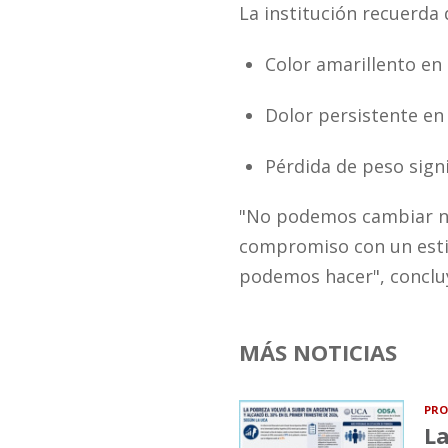
La institución recuerda 
Color amarillento en la
Dolor persistente en 
Pérdida de peso signi
"No podemos cambiar nue
compromiso con un estil
podemos hacer", concluy
MÁS NOTICIAS
PRO
La