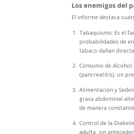
Los enemigos del p
El informe destaca cuatr
Tabaquismo: Es el fa
probabilidades de en
tabaco dañan directa
Consumo de Alcohol: 
(pancreatitis), un p
Alimentación y Seden
grasa abdominal alter
de manera constante
Control de la Diabete
adulta, sin antecede