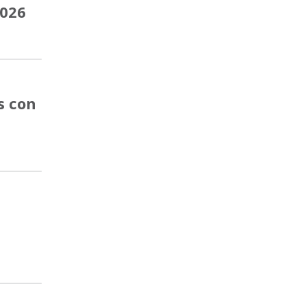
2026
s con