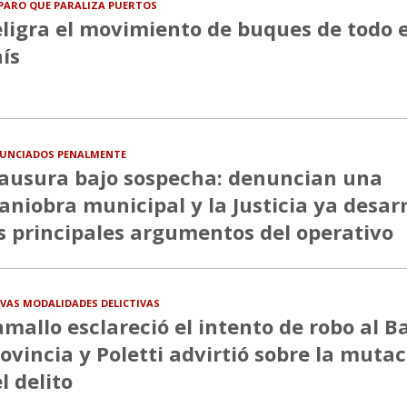
PARO QUE PARALIZA PUERTOS
ligra el movimiento de buques de todo e
ís
UNCIADOS PENALMENTE
ausura bajo sospecha: denuncian una
niobra municipal y la Justicia ya desa
s principales argumentos del operativo
VAS MODALIDADES DELICTIVAS
mallo esclareció el intento de robo al B
ovincia y Poletti advirtió sobre la muta
l delito