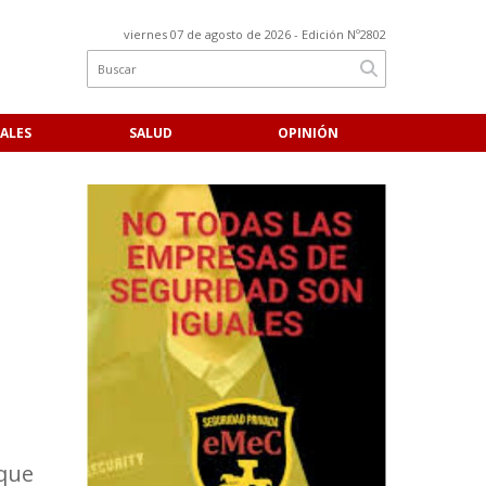
viernes 07 de agosto de 2026
- Edición Nº2802
ALES
SALUD
OPINIÓN
 que