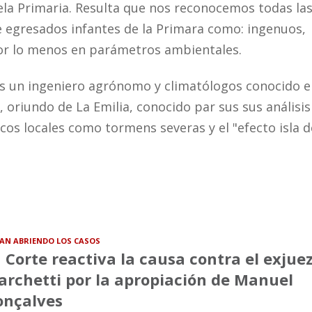
uela Primaria. Resulta que nos reconocemos todas la
 egresados infantes de la Primara como: ingenuos,
por lo menos en parámetros ambientales.
s un ingeniero agrónomo y climatólogos conocido 
, oriundo de La Emilia, conocido par sus sus análisi
s locales como tormens severas y el "efecto isla d
VAN ABRIENDO LOS CASOS
 Corte reactiva la causa contra el exjue
rchetti por la apropiación de Manuel
onçalves