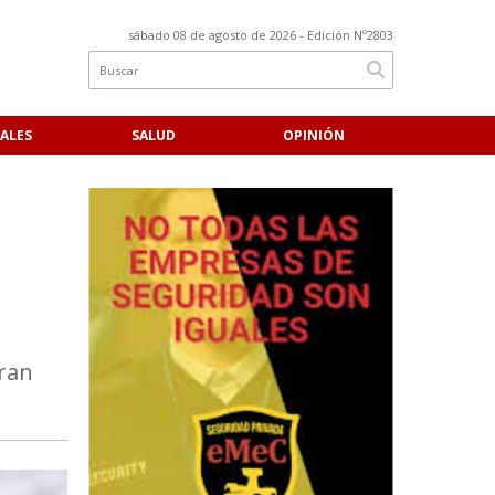
sábado 08 de agosto de 2026
- Edición Nº2803
ALES
SALUD
OPINIÓN
gran