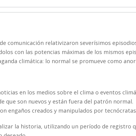
 de comunicación relativizaron severísimos episodio
olos con las potencias máximas de los mismos epi
aganda climática: lo normal se promueve como anorm
noticias en los medios sobre el clima o eventos clim
de que son nuevos y están fuera del patrón normal.
 Son engaños creados y manipulados por tecnócratas
alizar la historia, utilizando un período de registro 
o deseado.