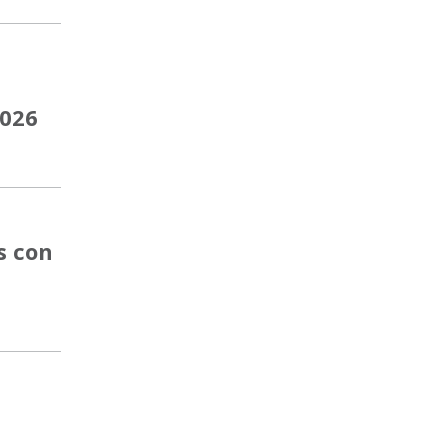
2026
s con