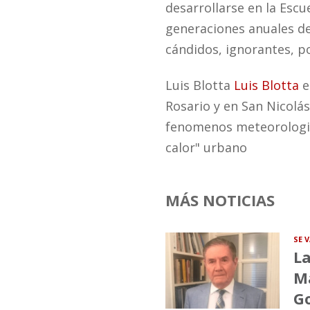
desarrollarse en la Esc
generaciones anuales de
cándidos, ignorantes, 
Luis Blotta
Luis Blotta
e
Rosario y en San Nicolás
fenomenos meteorologico
calor" urbano
MÁS NOTICIAS
SE 
La
Ma
G