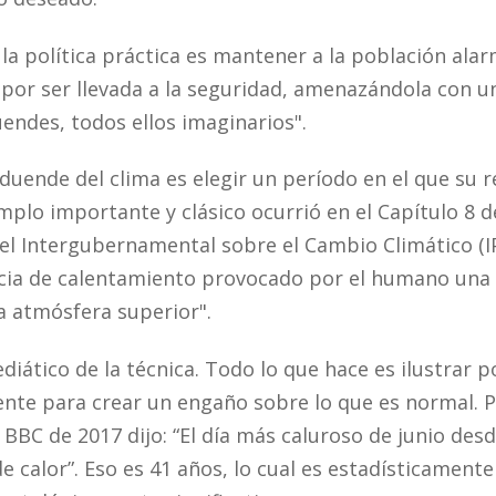
e la política práctica es mantener a la población ala
 por ser llevada a la seguridad, amenazándola con u
endes, todos ellos imaginarios".
duende del clima es elegir un período en el que su 
emplo importante y clásico ocurrió en el Capítulo 8 d
el Intergubernamental sobre el Cambio Climático (I
ia de calentamiento provocado por el humano una 
a atmósfera superior".
iático de la técnica. Todo lo que hace es ilustrar p
ente para crear un engaño sobre lo que es normal. 
a BBC de 2017 dijo: “El día más caluroso de junio desd
e calor”. Eso es 41 años, lo cual es estadísticamente