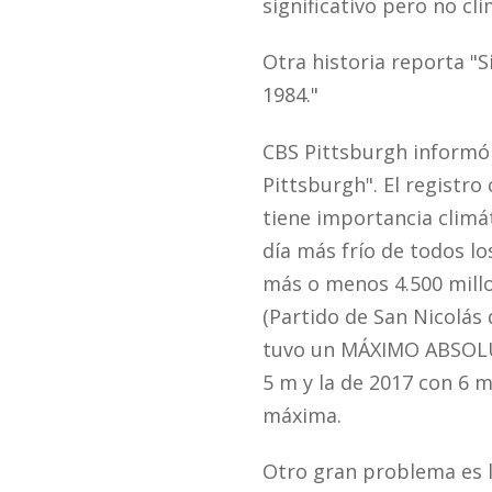
significativo pero no cl
Otra historia reporta "
1984."
CBS Pittsburgh informó
Pittsburgh". El registr
tiene importancia climát
día más frío de todos l
más o menos 4.500 millon
(Partido de San Nicolás 
tuvo un MÁXIMO ABSOLUT
5 m y la de 2017 con 6 m
máxima.
Otro gran problema es l