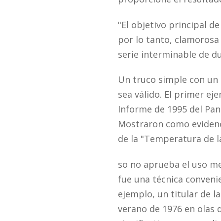
"El objetivo principal d
por lo tanto, clamorosa
serie interminable de du
Un truco simple con un 
sea válido. El primer ej
Informe de 1995 del Pan
Mostraron como evidenc
de la "Temperatura de l
so no aprueba el uso med
fue una técnica conveni
ejemplo, un titular de l
verano de 1976 en olas d