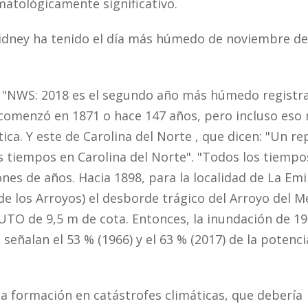
imatológicamente significativo.
Sidney ha tenido el día más húmedo de noviembre d
 "NWS: 2018 es el segundo año más húmedo registr
o comenzó en 1871 o hace 147 años, pero incluso eso
ica. Y este de Carolina del Norte , que dicen: "Un re
os tiempos en Carolina del Norte". "Todos los tiempo
es de años. Hacia 1898, para la localidad de La Emi
de los Arroyos) el desborde trágico del Arroyo del M
O de 9,5 m de cota. Entonces, la inundación de 19
 señalan el 53 % (1966) y el 63 % (2017) de la potenci
a formación en catástrofes climáticas, que debería