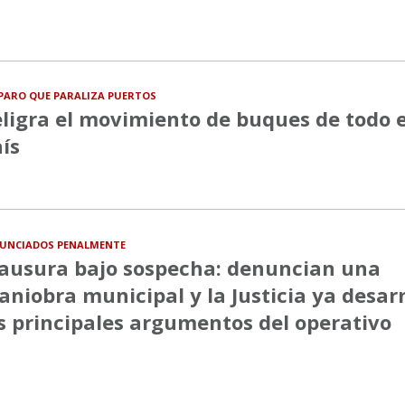
PARO QUE PARALIZA PUERTOS
ligra el movimiento de buques de todo e
ís
UNCIADOS PENALMENTE
ausura bajo sospecha: denuncian una
niobra municipal y la Justicia ya desa
s principales argumentos del operativo