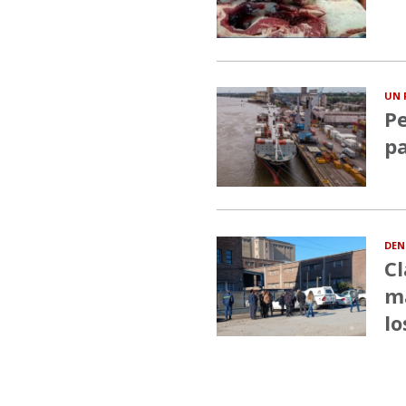
UN 
Pe
pa
DEN
Cl
ma
lo