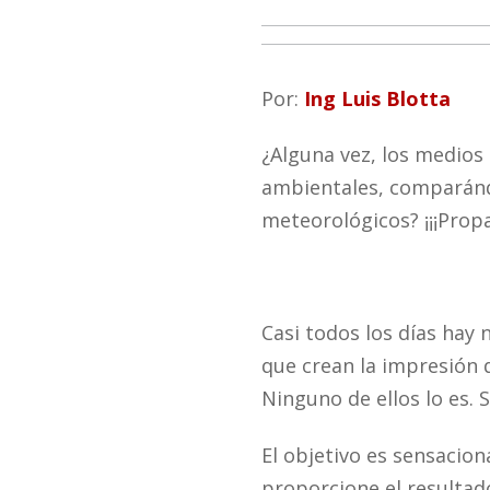
Por:
Ing Luis Blotta
¿Alguna vez, los medios
ambientales, comparánd
meteorológicos? ¡¡¡Prop
Casi todos los días hay 
que crean la impresión 
Ninguno de ellos lo es.
El objetivo es sensacion
proporcione el resultad