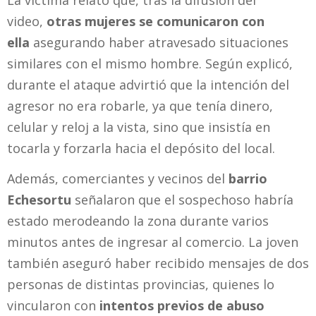
La víctima relató que, tras la difusión del
video,
otras mujeres se comunicaron con
ella
asegurando haber atravesado situaciones
similares con el mismo hombre. Según explicó,
durante el ataque advirtió que la intención del
agresor no era robarle, ya que tenía dinero,
celular y reloj a la vista, sino que insistía en
tocarla y forzarla hacia el depósito del local.
Además, comerciantes y vecinos del
barrio
Echesortu
señalaron que el sospechoso habría
estado merodeando la zona durante varios
minutos antes de ingresar al comercio. La joven
también aseguró haber recibido mensajes de dos
personas de distintas provincias, quienes lo
vincularon con
intentos previos de abuso