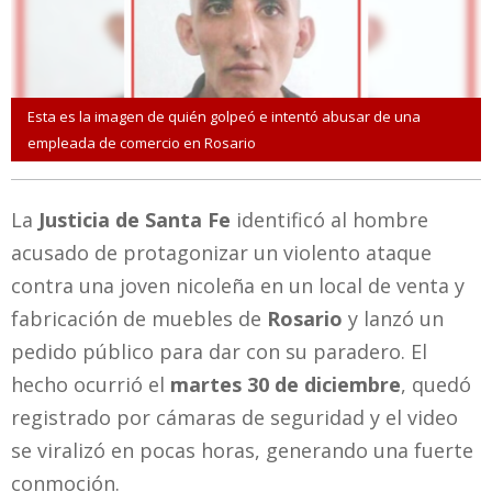
Esta es la imagen de quién golpeó e intentó abusar de una
empleada de comercio en Rosario
La
Justicia de Santa Fe
identificó al hombre
acusado de protagonizar un violento ataque
contra una joven nicoleña en un local de venta y
fabricación de muebles de
Rosario
y lanzó un
pedido público para dar con su paradero. El
hecho ocurrió el
martes 30 de diciembre
, quedó
registrado por cámaras de seguridad y el video
se viralizó en pocas horas, generando una fuerte
conmoción.