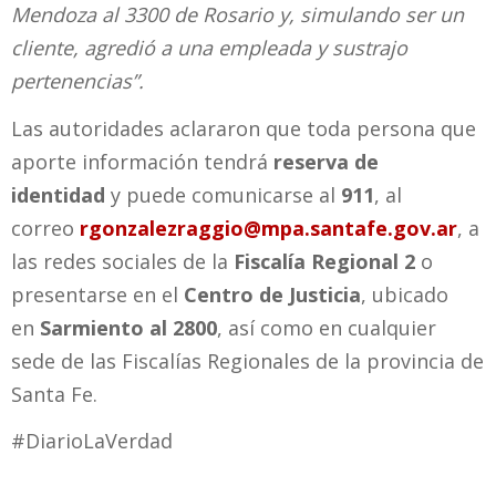
Mendoza al 3300 de Rosario y, simulando ser un
cliente, agredió a una empleada y sustrajo
pertenencias”.
Las autoridades aclararon que toda persona que
aporte información tendrá
reserva de
identidad
y puede comunicarse al
911
, al
correo
rgonzalezraggio@mpa.santafe.gov.ar
, a
las redes sociales de la
Fiscalía Regional 2
o
presentarse en el
Centro de Justicia
, ubicado
en
Sarmiento al 2800
, así como en cualquier
sede de las Fiscalías Regionales de la provincia de
Santa Fe.
#DiarioLaVerdad