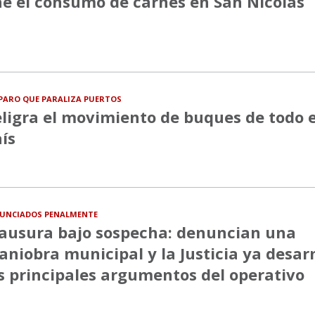
e el consumo de carnes en San Nicolás
PARO QUE PARALIZA PUERTOS
ligra el movimiento de buques de todo e
ís
UNCIADOS PENALMENTE
ausura bajo sospecha: denuncian una
niobra municipal y la Justicia ya desa
s principales argumentos del operativo