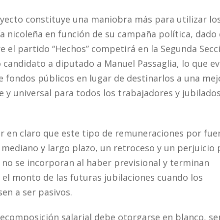
ecto constituye una maniobra más para utilizar lo
ía nicoleña en función de su campaña política, dado 
 el partido “Hechos” competirá en la Segunda Secc
o candidato a diputado a Manuel Passaglia, lo que ev
 de fondos públicos en lugar de destinarlos a una mej
e y universal para todos los trabajadores y jubilado
 en claro que este tipo de remuneraciones por fuer
a mediano y largo plazo, un retroceso y un perjuicio
e no se incorporan al haber previsional y terminan
el monto de las futuras jubilaciones cuando los
en a ser pasivos.
composición salarial debe otorgarse en blanco, se