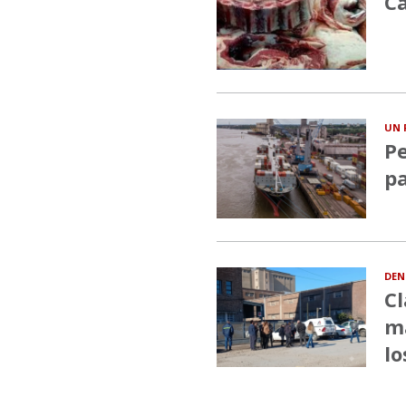
Ca
UN 
Pe
pa
DEN
Cl
ma
lo