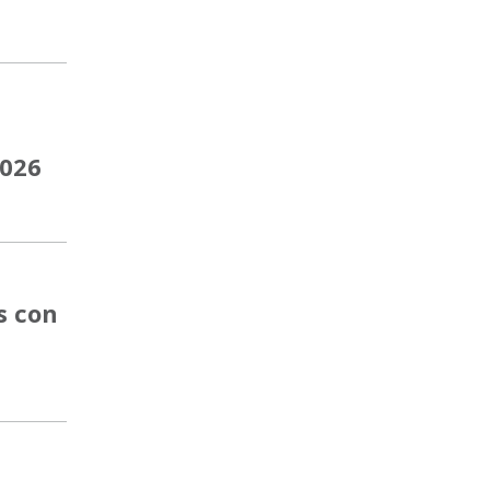
2026
s con