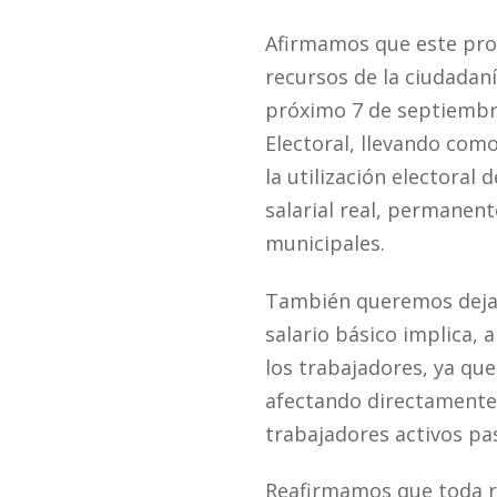
Afirmamos que este proy
recursos de la ciudadan
próximo 7 de septiembre
Electoral, llevando com
la utilización electoral
salarial real, permanent
municipales.
También queremos dejar
salario básico implica, 
los trabajadores, ya qu
afectando directamente 
trabajadores activos pas
Reafirmamos que toda re