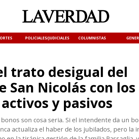
ORTES
POLICIALES/JUDICIALES
COLUMNISTAS
GENER
l trato desigual del
e San Nicolás con los
activos y pasivos
bonos son cosa seria. Si el intendente da un b
a actualiza el haber de los jubilados, pero la 
en la tiránica gestión de la familia Passaglia, 