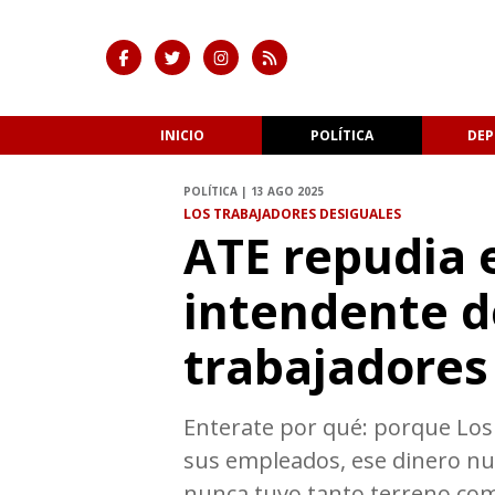
INICIO
POLÍTICA
DEP
POLÍTICA | 13 AGO 2025
LOS TRABAJADORES DESIGUALES
ATE repudia e
intendente d
trabajadores 
Enterate por qué: porque Los 
sus empleados, ese dinero nunc
nunca tuvo tanto terreno como 