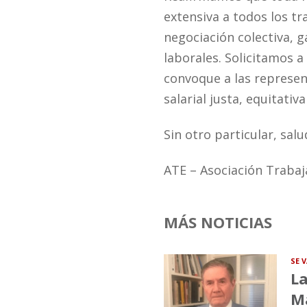
extensiva a todos los tr
negociación colectiva, 
laborales. Solicitamos a
convoque a las represe
salarial justa, equitati
Sin otro particular, sa
ATE – Asociación Trabaj
MÁS NOTICIAS
SE 
La
Ma