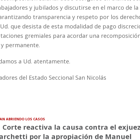
abajadores y jubilados y discutirse en el marco de la
garantizando transparencia y respeto por los derech
 Ud. que desista de esta modalidad de pago discreci
ntaciones gremiales para acordar una recomposició
va y permanente.
ludamos a Ud. atentamente.
adores del Estado Seccional San Nicolás
VAN ABRIENDO LOS CASOS
 Corte reactiva la causa contra el exjue
rchetti por la apropiación de Manuel