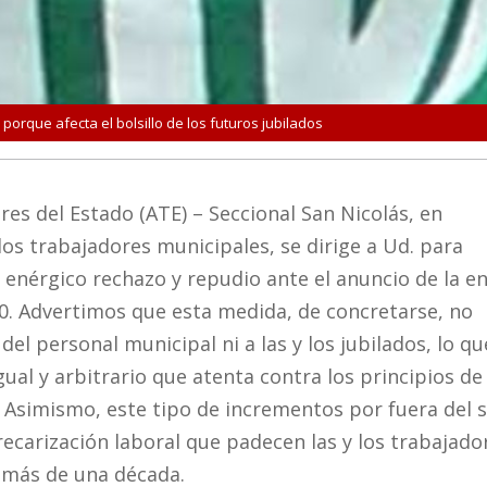
orque afecta el bolsillo de los futuros jubilados
es del Estado (ATE) – Seccional San Nicolás, en
los trabajadores municipales, se dirige a Ud. para
enérgico rechazo y repudio ante el anuncio de la e
0. Advertimos que esta medida, de concretarse, no
 del personal municipal ni a las y los jubilados, lo qu
gual y arbitrario que atenta contra los principios de
l. Asimismo, este tipo de incrementos por fuera del s
recarización laboral que padecen las y los trabajado
 más de una década.