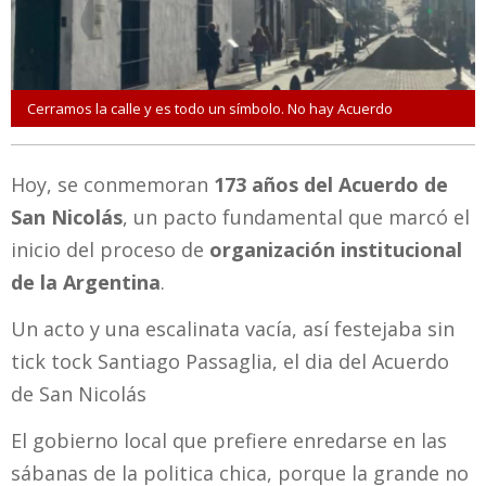
Cerramos la calle y es todo un símbolo. No hay Acuerdo
Hoy, se conmemoran
173 años del Acuerdo de
San Nicolás
, un pacto fundamental que marcó el
inicio del proceso de
organización institucional
de la Argentina
.
Un acto y una escalinata vacía, así festejaba sin
tick tock Santiago Passaglia, el dia del Acuerdo
de San Nicolás
El gobierno local que prefiere enredarse en las
sábanas de la politica chica, porque la grande no