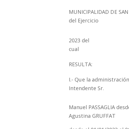
MUNICIPALIDAD
DE
SAN
del Ejercicio
2023 del
cual
RESULTA:
I.-
Que
la
administración
Intendente
Sr.
Manuel PASSAGLIA desde
Agustina GRUFFAT