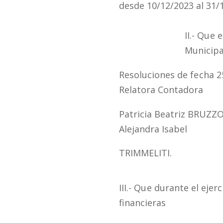
desde 10/12/2023 al 31/
II.-
Que
e
Municip
Resoluciones de
fecha
25
Relatora Contadora
Patricia Beatriz BRUZZ
Alejandra Isabel
TRIMMELITI.
III.-
Que
durante el ejerci
financieras