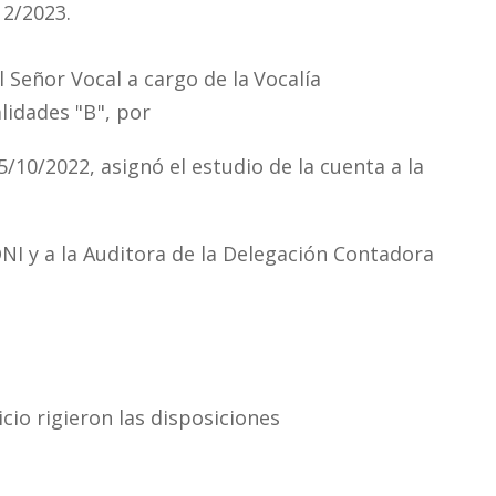
12/2023.
l Señor Vocal a cargo de
la
Vocalía
alidades
"B",
por
/10/2022, asignó el estudio de
la
cuenta a
la
ONI y a
la
Auditora de
la
Delegación Contadora
cio rigieron las disposiciones