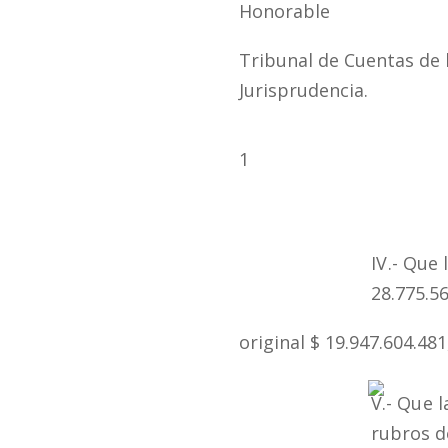
Honorable
Tribunal de Cuentas de
Jurisprudencia.
1
IV.-
Que
l
28.775.56
original $ 19.947.604.481
V.-
Que
l
rubros d