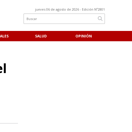
jueves 06 de agosto de 2026
- Edición Nº2801
ALES
SALUD
OPINIÓN
el