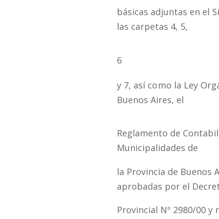
básicas adjuntas en el 
las carpetas
4,
5,
6
y 7, así
como
la
Ley Orgá
Buenos Aires, el
Reglamento de Contabili
Municipalidades de
la
Provincia de Buenos A
aprobadas por el Decre
Provincial
Nº
2980/00 y r