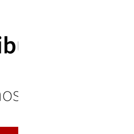
Multas con nombre y apellido y aprobación