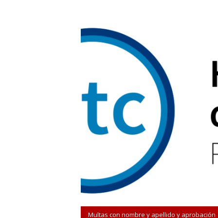
Multas con nombre y apellido y aprobación