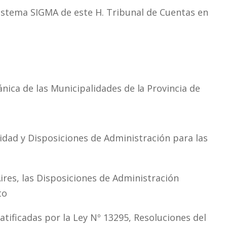
Sistema
SIGMA
de este
H.
Tribunal de Cuentas en
nica de las Municipalidades de
la
Provincia de
dad y Disposiciones de Administración para las
ires, las Disposiciones de Administración
to
atificadas
por
la
Ley
Nº
13295, Resoluciones del