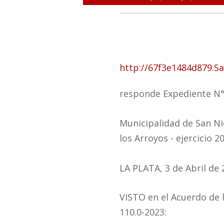
http://67f3e1484d879.S
responde Expediente N°
Municipalidad de San Ni
los
Arroyos - ejercicio 2
LA PLATA, 3 de Abril de 
VISTO en el Acuerdo de
110.0-2023: