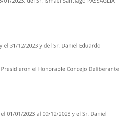
6/01/2023, del
Sr.
Ismael
Santiago PASSAGLIA
y el 31/12/2023 y
del
Sr. Daniel Eduardo
. Presidieron el Honorable Concejo Deliberante
el 01/01/2023 al 09/12/2023 y el Sr. Daniel