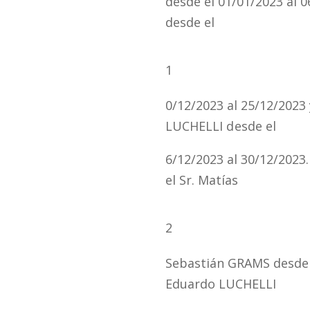
desde el 01/01/2023 al 0
desde el
1
0/12/2023 al 25/12/2023 
LUCHELLI
desde
el
6/12/2023 al 30/12/2023
el Sr.
Matías
2
Sebastián
GRAMS
desde
Eduardo LUCHELLI