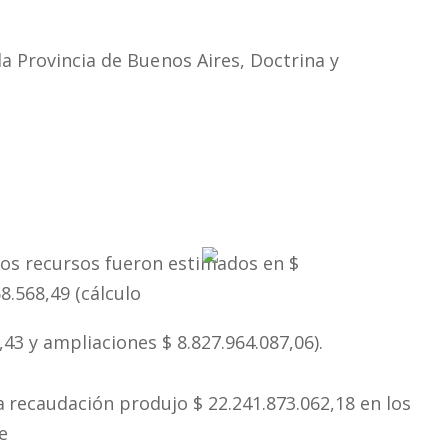
la
Provincia de
Buenos
Aires, Doctrina y
os recursos fueron estimados en $
8.568,49 (cálculo
,43 y ampliaciones $ 8.827.964.087,06).
a
recaudación produjo $ 22.241.873.062,18 en los
e