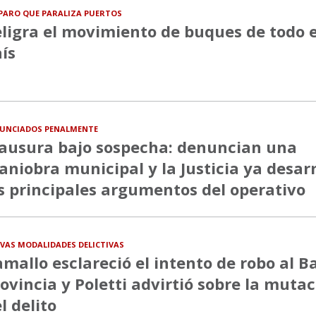
PARO QUE PARALIZA PUERTOS
ligra el movimiento de buques de todo e
ís
UNCIADOS PENALMENTE
ausura bajo sospecha: denuncian una
niobra municipal y la Justicia ya desa
s principales argumentos del operativo
VAS MODALIDADES DELICTIVAS
mallo esclareció el intento de robo al B
ovincia y Poletti advirtió sobre la muta
l delito