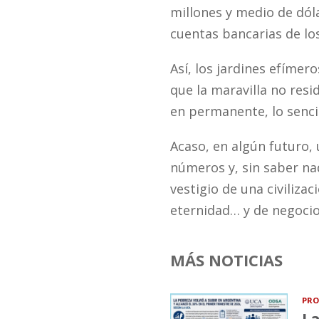
millones y medio de dóla
cuentas bancarias de los
Así, los jardines efímer
que la maravilla no resid
en permanente, lo sencil
Acaso, en algún futuro,
números y, sin saber na
vestigio de una civilizac
eternidad… y de negocio
MÁS NOTICIAS
PRO
La