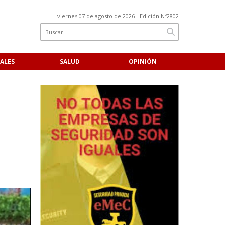
viernes 07 de agosto de 2026
- Edición Nº2802
ALES
SALUD
OPINIÓN