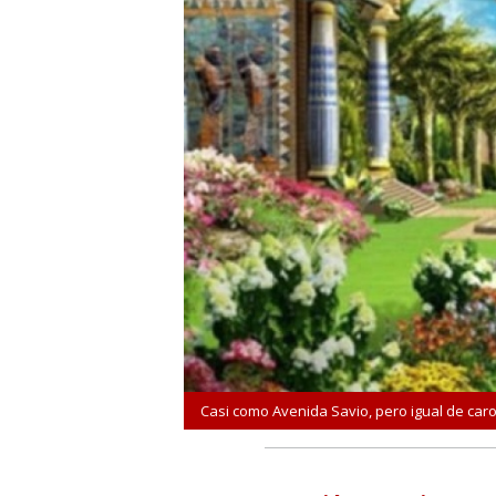
Casi como Avenida Savio, pero igual de caro