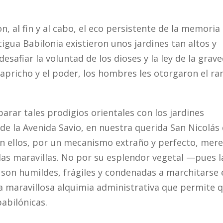
n, al fin y al cabo, el eco persistente de la memoria 
gua Babilonia existieron unos jardines tan altos y
esafiar la voluntad de los dioses y la ley de la grave
capricho y el poder, los hombres les otorgaron el r
arar tales prodigios orientales con los jardines
 de la Avenida Savio, en nuestra querida San Nicolás 
n ellos, por un mecanismo extraño y perfecto, mer
 las maravillas. No por su esplendor vegetal —pues l
s son humildes, frágiles y condenadas a marchitarse 
la maravillosa alquimia administrativa que permite 
babilónicas.