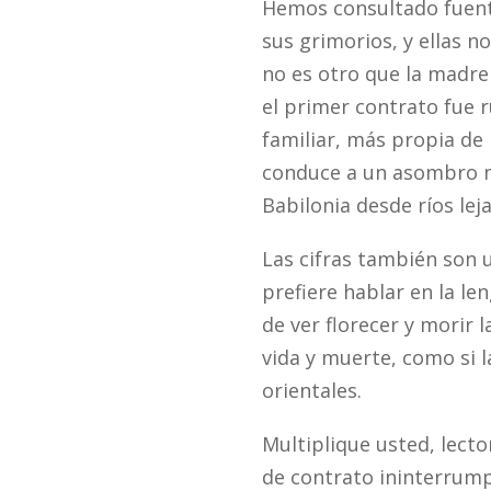
Hemos consultado fuente
sus grimorios, y ellas n
no es otro que la madre
el primer contrato fue 
familiar, más propia de 
conduce a un asombro m
Babilonia desde ríos lej
Las cifras también son u
prefiere hablar en la le
de ver florecer y morir 
vida y muerte, como si l
orientales.
Multiplique usted, lect
de contrato ininterrump