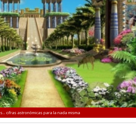
s... cifras astronómicas para la nada misma