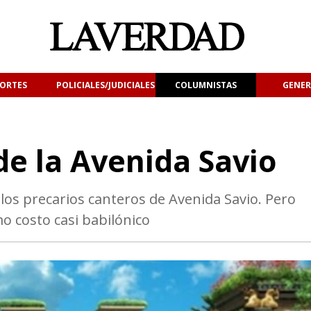
ORTES
POLICIALES/JUDICIALES
COLUMNISTAS
GENER
de la Avenida Savio
 los precarios canteros de Avenida Savio. Pero
imo costo casi babilónico