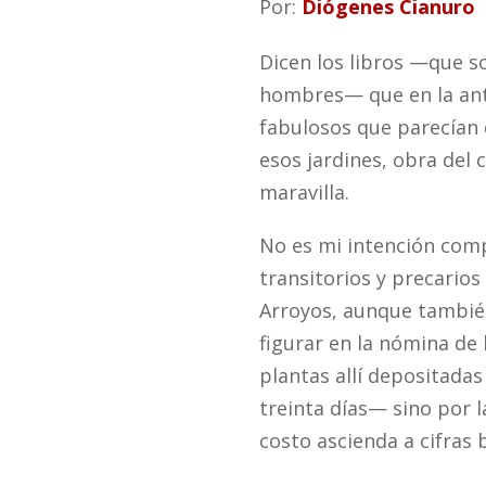
Por:
Diógenes Cianuro
Dicen los libros —que so
hombres— que en la anti
fabulosos que parecían d
esos jardines, obra del 
maravilla.
No es mi intención comp
transitorios y precarios
Arroyos, aunque tambié
figurar en la nómina de
plantas allí depositada
treinta días— sino por 
costo ascienda a cifras 