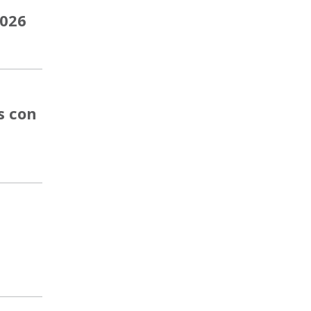
2026
s con