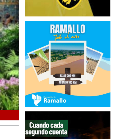
Casi como Avenida Savio, pero igual de caros... cifras astro