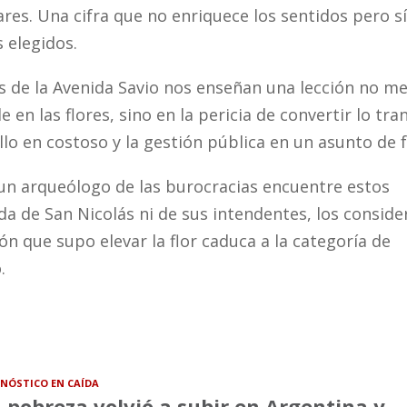
res. Una cifra que no enriquece los sentidos pero sí
 elegidos.
os de la Avenida Savio nos enseñan una lección no m
e en las flores, sino en la pericia de convertir lo tra
lo en costoso y la gestión pública en un asunto de f
 un arqueólogo de las burocracias encuentre estos
da de San Nicolás ni de sus intendentes, los conside
ión que supo elevar la flor caduca a la categoría de
.
NÓSTICO EN CAÍDA
 pobreza volvió a subir en Argentina y