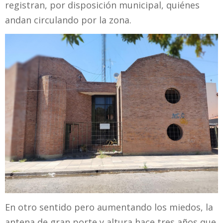
registran, por disposición municipal, quiénes
andan circulando por la zona.
En otro sentido pero aumentando los miedos, la
antena de gran porte y altura hace tres años que