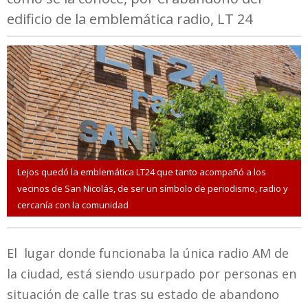
edificio de la emblemática radio, LT 24
Lejos quedó la emblemática LT24 que tanto acompañó a los
vecinos de San Nicolás, de ser un símbolo de periodismo, radio y
cercanía con la comunidad
El lugar donde funcionaba la única radio AM de
la ciudad, está siendo usurpado por personas en
situación de calle tras su estado de abandono