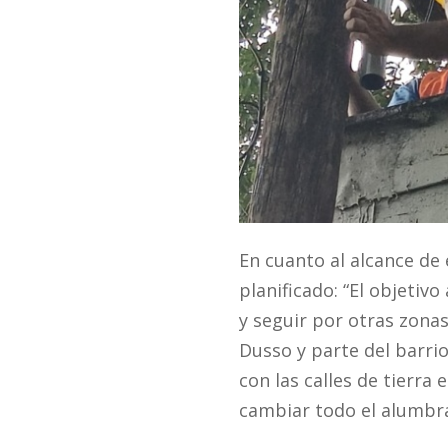
En cuanto al alcance de
planificado: “El objetiv
y seguir por otras zona
Dusso y parte del barri
con las calles de tierr
cambiar todo el alumbra