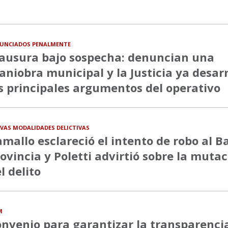
UNCIADOS PENALMENTE
ausura bajo sospecha: denuncian una
niobra municipal y la Justicia ya desa
s principales argumentos del operativo
VAS MODALIDADES DELICTIVAS
mallo esclareció el intento de robo al B
ovincia y Poletti advirtió sobre la muta
l delito
M
nvenio para garantizar la transparenci