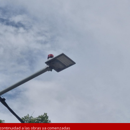
 continuidad a las obras ya comenzadas