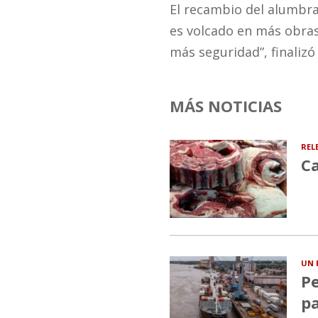
El recambio del alumbra
es volcado en más obras
más seguridad”, finalizó 
MÁS NOTICIAS
REL
Ca
UN 
Pe
pa