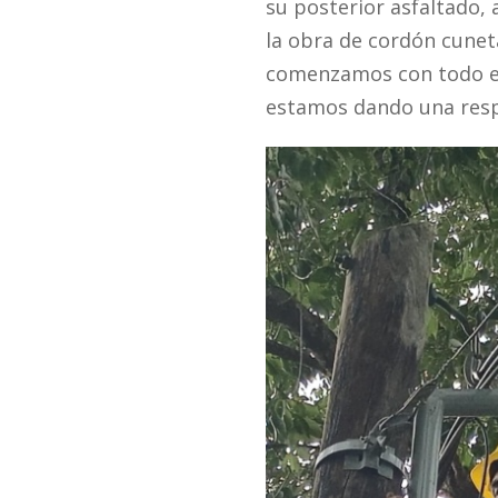
su posterior asfaltado, 
la obra de cordón cune
comenzamos con todo el
estamos dando una respu