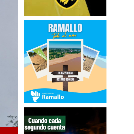
Recambio de luminarias en Ramallo, dando continuidad a l