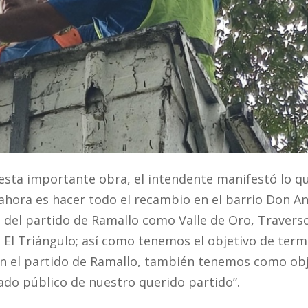
 esta importante obra, el intendente manifestó lo q
o ahora es hacer todo el recambio en el barrio Don A
s del partido de Ramallo como Valle de Oro, Travers
o El Triángulo; así como tenemos el objetivo de term
a en el partido de Ramallo, también tenemos como ob
do público de nuestro querido partido”.