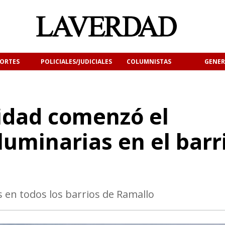
ORTES
POLICIALES/JUDICIALES
COLUMNISTAS
GENER
idad comenzó el
luminarias en el barr
 en todos los barrios de Ramallo