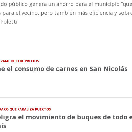
do público genera un ahorro para el municipio “qu
 para el vecino, pero también más eficiencia y sobr
Poletti.
EVAMIENTO DE PRECIOS
e el consumo de carnes en San Nicolás
PARO QUE PARALIZA PUERTOS
ligra el movimiento de buques de todo e
ís