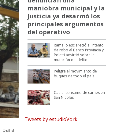
denuncian una
maniobra municipal y la
Justicia ya desarmó los
principales argumentos
del operativo
Ramallo esclareció el intento
de robo al Banco Provincia y
Poletti advirtió sobre la
mutación del delito
Peligra el movimiento de
buques de todo el país
Cae el consumo de carnes en
San Nicolás
Tweets by estudioVork
s para