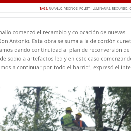
TAGS:
RAMALLO
,
VECINOS
,
POLETTI
,
LUMINARIAS
,
RECAMBIO
,
mallo comenzó el recambio y colocación de nuevas
 Don Antonio. Esta obra se suma a la de cordón cune
stamos dando continuidad al plan de reconversión de
de sodio a artefactos led y en este caso comenzand
vamos a continuar por todo el barrio”, expresó el in