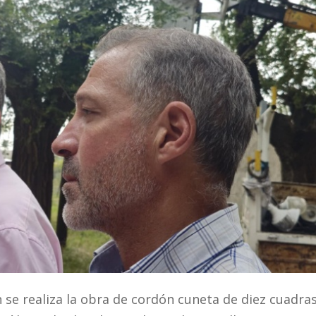
se realiza la obra de cordón cuneta de diez cuadra