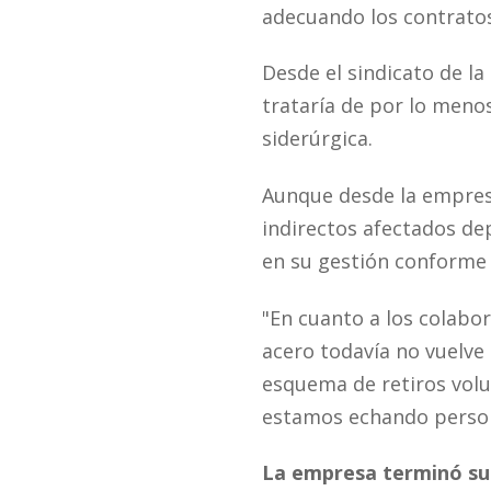
adecuando los contratos 
Desde el sindicato de l
trataría de por lo meno
siderúrgica.
Aunque desde la empres
indirectos afectados de
en su gestión conforme 
"En cuanto a los colabo
acero todavía no vuelve
esquema de retiros volu
estamos echando persona
La empresa terminó su 