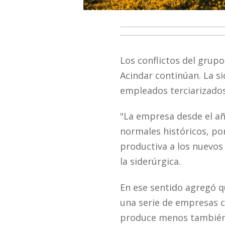
Los conflictos del grupo
Acindar
continúan. La s
empleados terciarizados
"La empresa desde el añ
normales históricos, po
productiva a los nuevos
la siderúrgica.
En ese sentido agregó q
una serie de empresas c
produce menos también