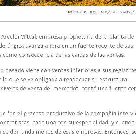
TAGS:
CRISIS
,
UOM
,
TRABAJADORES
,
ACINDA
 ArcelorMittal
,
empresa propietaria de la planta de
iderúrgica avanza ahora en un fuerte recorte de sus
 como consecuencia de las caídas de las ventas.
o pasado viene con ventas inferiores a sus registro
r lo que se ve obligada a readecuar su estructura
 niveles de venta del mercado", contó una fuente ce
ue "en el proceso productivo de la compañía interv
ontratistas, cada una con su especialidad, y cuando
 se demanda menos de esas empresas. Entonces, s