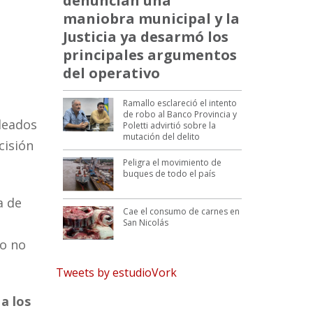
denuncian una
maniobra municipal y la
Justicia ya desarmó los
principales argumentos
del operativo
Ramallo esclareció el intento
de robo al Banco Provincia y
leados
Poletti advirtió sobre la
mutación del delito
cisión
Peligra el movimiento de
buques de todo el país
a de
Cae el consumo de carnes en
San Nicolás
ro no
Tweets by estudioVork
a los