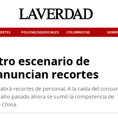
ORTES
POLICIALES/JUDICIALES
COLUMNISTAS
GENER
tro escenario de
 anuncian recortes
abrá recortes de personal. A la caída del cons
el año pasado ahora se sumó la competencia de
 China.