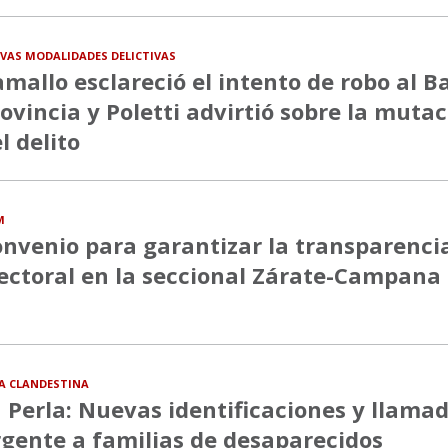
VAS MODALIDADES DELICTIVAS
mallo esclareció el intento de robo al B
ovincia y Poletti advirtió sobre la muta
l delito
M
nvenio para garantizar la transparenci
ectoral en la seccional Zárate-Campana
A CLANDESTINA
 Perla: Nuevas identificaciones y llama
gente a familias de desaparecidos