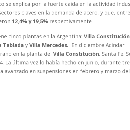
sto se explica por la fuerte caída en la actividad indus
 sectores claves en la demanda de acero, y que, entr
ieron
12,4% y 19,5%
respectivamente.
ene cinco plantas en la Argentina:
Villa Constitución
a Tablada
y
Villa Mercedes.
En diciembre Acindar
erano en la planta de
Villa Constitución
, Santa Fe. S
4. La última vez lo había hecho en junio, durante tre
 avanzado en suspensiones en febrero y marzo del