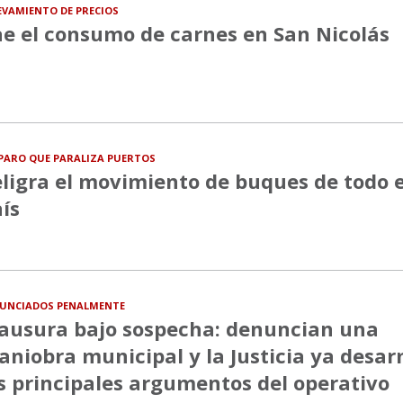
EVAMIENTO DE PRECIOS
e el consumo de carnes en San Nicolás
PARO QUE PARALIZA PUERTOS
ligra el movimiento de buques de todo e
ís
UNCIADOS PENALMENTE
ausura bajo sospecha: denuncian una
niobra municipal y la Justicia ya desa
s principales argumentos del operativo