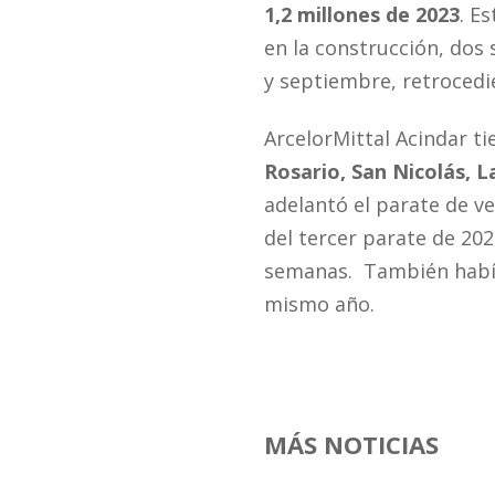
1,2 millones de 2023
. E
en la construcción, dos
y septiembre, retroced
ArcelorMittal Acindar ti
Rosario,
San Nicolás, L
adelantó el parate de v
del tercer parate de 202
semanas. También había
mismo año.
MÁS NOTICIAS