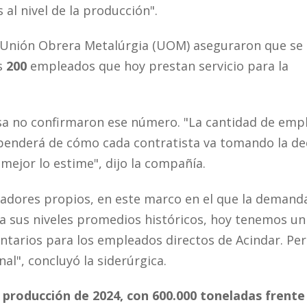
al nivel de la producción".
a Unión Obrera Metalúrgia (UOM) aseguraron que se
s
200
empleados que hoy prestan servicio para la
a no confirmaron ese número. "La cantidad de emp
penderá de cómo cada contratista va tomando la de
mejor lo estime", dijo la compañía.
radores propios, en este marco en el que la demand
 a sus niveles promedios históricos, hoy tenemos un
ntarios para los empleados directos de Acindar. Pe
l", concluyó la siderúrgica.
producción de 2024, con 600.000 toneladas frente 