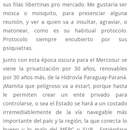
sus filas libertinas pro mercado. Me gustaría ser
mosca o mosquito, para presenciar alguna
reunión, y ver a quien va a insultar, agraviar, o
matonear, como es su habitual protocolo.
Protocolo siempre encubierto por sus
psiquiatras.
Junto con esta época oscura para el Mercosur se
viene la privatización por 30 años, renovables
por 30 años más, de la Hidrovía Paraguay-Paraná.
¡Mamita que peligroso va a estar!, porque hasta
le permiten crear un ente privado para
controlarse, o sea el Estado se hará a un costado
irremediablemente de la vía navegable más
importante del país y la región, la que conecta lo
bueno y lo malo del MERC o SUR. Entiéndase