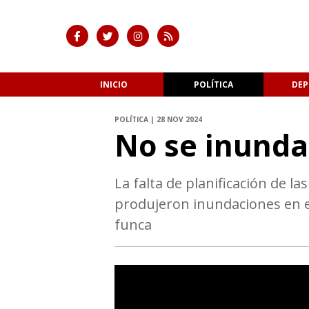
INICIO
POLÍTICA
DEP
POLÍTICA | 28 NOV 2024
No se inund
La falta de planificación de la
produjeron inundaciones en el
funca