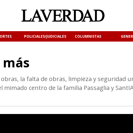
ORTES
POLICIALES/JUDICIALES
COLUMNISTAS
GENER
a más
s obras, la falta de obras, limpieza y seguridad 
 mimado centro de la familia Passaglia y SantI