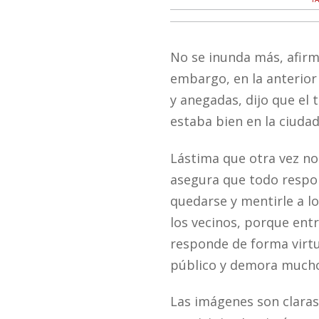
No se inunda más, afirma
embargo, en la anterior 
y anegadas, dijo que el
estaba bien en la ciuda
Lástima que otra vez no
asegura que todo respon
quedarse y mentirle a lo
los vecinos, porque ent
responde de forma virtu
público y demora mucho
Las imágenes son claras