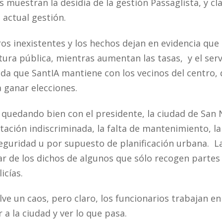
muestran la desidia de la gestión Passaglista, y cl
a actual gestión.
ros inexistentes y los hechos dejan en evidencia que
tura pública, mientras aumentan las tasas, y el serv
uda que SantIA mantiene con los vecinos del centro,
 ganar elecciones.
 quedando bien con el presidente, la ciudad de San 
ación indiscriminada, la falta de mantenimiento, la 
 seguridad u por supuesto de planificación urbana. L
ar de los dichos de algunos que sólo recogen partes
licías.
ve un caos, pero claro, los funcionarios trabajan en
r a la ciudad y ver lo que pasa.