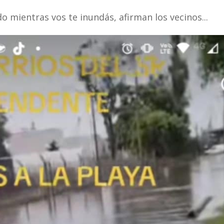
o mientras vos te inundás, afirman los vecinos...