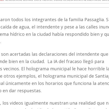
ron todos los integrantes de la familia Passaglia. S
caída de agua, el intendente y pese a las calles inu
 tema hídrico en la ciudad había respondido bien y q
d.
 son acertadas las declaraciones del intendente que
de bien en la ciudad. La IA del fracaso llegó para
s vecinos. El holograma municipal le hace horrible la
re otros ejemplos, el holograma municipal de Santia
al únicamente en los horarios que funciona la atenc
 en dar respuestas.
, los videos igualmente nuestran una realidad que n