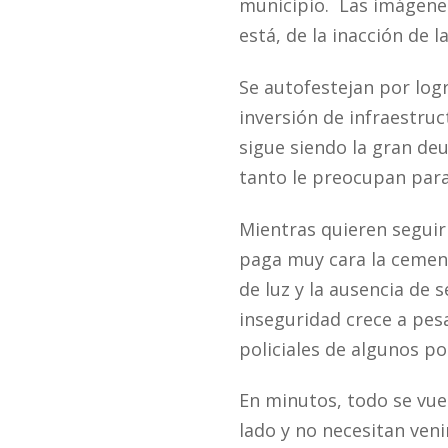
municipio. Las imágenes 
está, de la inacción de l
Se autofestejan por log
inversión de infraestruc
sigue siendo la gran de
tanto le preocupan para
Mientras quieren seguir
paga muy cara la cement
de luz y la ausencia de
inseguridad crece a pes
policiales de algunos po
En minutos, todo se vuel
lado y no necesitan veni