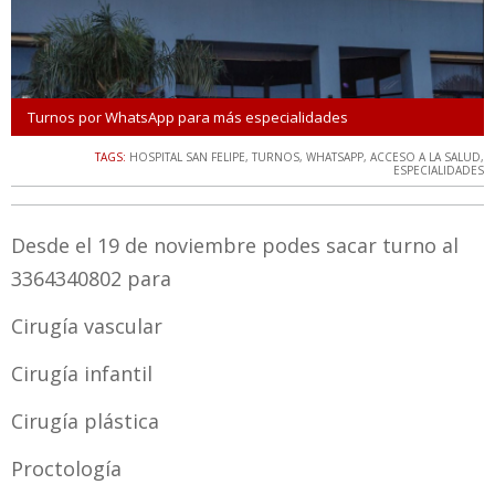
Turnos por WhatsApp para más especialidades
TAGS:
HOSPITAL SAN FELIPE
,
TURNOS
,
WHATSAPP
,
ACCESO A LA SALUD
,
ESPECIALIDADES
Desde el 19 de noviembre podes sacar turno al
3364340802 para
Cirugía vascular
Cirugía infantil
Cirugía plástica
Proctología