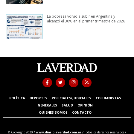
La pobreza volvió a subir en Argentina y
alcanzó el 30% en el primer trimestre de 2026
POLÍTICA
DEPORTES
POLICIALES/JUDICIALES
COLUMNISTAS
GENERALES
SALUD
OPINIÓN
QUIÉNES SOMOS
CONTACTO
© Copyright 2020 /
www.diariolaverdad.com.ar /
Todos los derechos reservados /