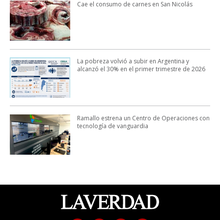
Cae el consumo de carnes en San Nicolás
La pobreza volvió a subir en Argentina y
alcanzó el 30% en el primer trimestre de 2026
Ramallo estrena un Centro de Operaciones con
tecnología de vanguardia