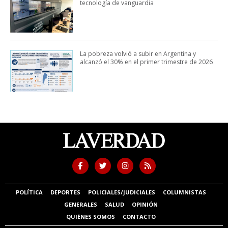
tecnología de vanguardia
La pobreza volvió a subir en Argentina y
alcanzó el 30% en el primer trimestre de 2026
POLÍTICA
DEPORTES
POLICIALES/JUDICIALES
COLUMNISTAS
GENERALES
SALUD
OPINIÓN
QUIÉNES SOMOS
CONTACTO