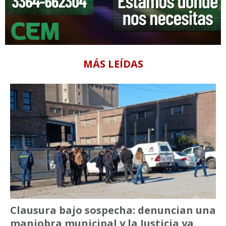
MÁS LEÍDAS
Clausura bajo sospecha: denuncian una
maniobra municipal y la Justicia ya