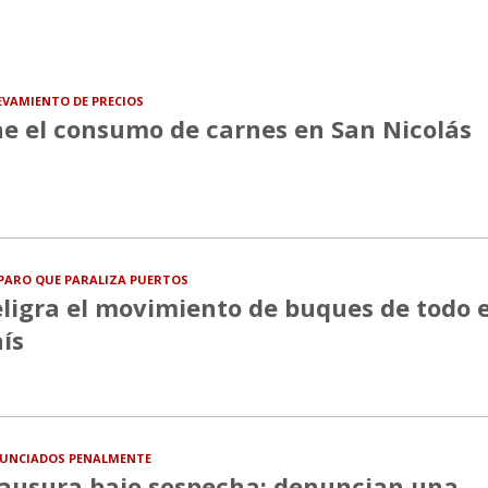
EVAMIENTO DE PRECIOS
e el consumo de carnes en San Nicolás
PARO QUE PARALIZA PUERTOS
ligra el movimiento de buques de todo e
ís
UNCIADOS PENALMENTE
ausura bajo sospecha: denuncian una