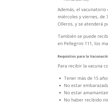
Además, el vacunatorio d
miércoles y viernes, de 
Olleros, y se atenderá p
También se puede recibi
en Pellegrini 111, los m
Requisitos para la Vacunaci
Para recibir la vacuna c
Tener más de 15 año
No estar embarazada
No estar amamantan
No haber recibido ni