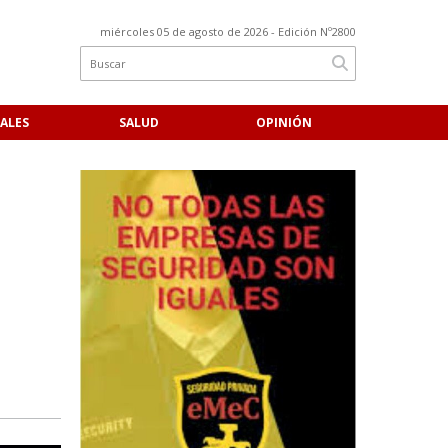
miércoles 05 de agosto de 2026
- Edición Nº2800
ALES
SALUD
OPINIÓN