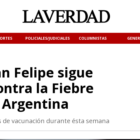
ORTES
POLICIALES/JUDICIALES
COLUMNISTAS
GENER
an Felipe sigue
ntra la Fiebre
 Argentina
as de vacunación durante ésta semana