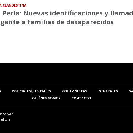
A CLANDESTINA
 Perla: Nuevas identificaciones y llama
gente a familias de desaparecidos
S
POLICIALES/JUDICIALES
COLUMNISTAS
GENERALES
S
QUIÉNES SOMOS
CONTACTO
servados /
ail.com