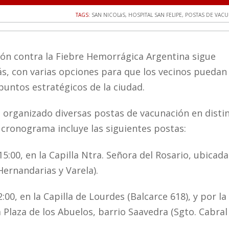
TAGS:
SAN NICOLáS
,
HOSPITAL SAN FELIPE
,
POSTAS DE VACU
ón contra la Fiebre Hemorrágica Argentina sigue
s, con varias opciones para que los vecinos puedan 
puntos estratégicos de la ciudad.
ha organizado diversas postas de vacunación en disti
 cronograma incluye las siguientes postas:
15:00, en la Capilla Ntra. Señora del Rosario, ubicada
Hernandarias y Varela).
2:00, en la Capilla de Lourdes (Balcarce 618), y por la
a Plaza de los Abuelos, barrio Saavedra (Sgto. Cabral