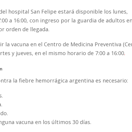
el hospital San Felipe estará disponible los lunes,
7:00 a 16:00, con ingreso por la guardia de adultos en
or orden de llegada.
r la vacuna en el Centro de Medicina Preventiva (C
artes y jueves, en el mismo horario de 7:00 a 16:00
.
ón
ontra la fiebre hemorrágica argentina es necesario:
s.
.
do.
nguna vacuna en los últimos 30 días.