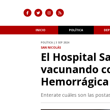
INICIO
POLÍTICA
DEP
POLÍTICA | 3 SEP 2024
SAN NICOLÁS
El Hospital S
vacunando co
Hemorrágica
Enterate cuáles son las post