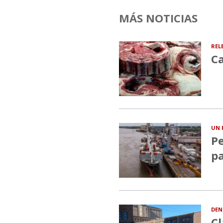
MÁS NOTICIAS
REL
Ca
UN 
Pe
pa
DEN
Cl