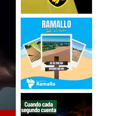
Postas de vacunación contra la FHA en San Nicolás