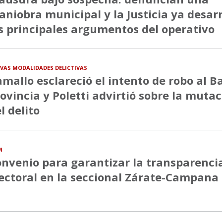
niobra municipal y la Justicia ya desa
s principales argumentos del operativo
VAS MODALIDADES DELICTIVAS
mallo esclareció el intento de robo al B
ovincia y Poletti advirtió sobre la muta
l delito
M
nvenio para garantizar la transparenci
ectoral en la seccional Zárate-Campana