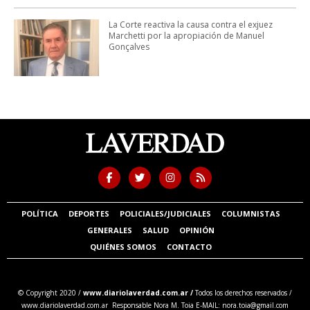
La Corte reactiva la causa contra el exjuez
Marchetti por la apropiación de Manuel
Gonçalves
POLÍTICA
DEPORTES
POLICIALES/JUDICIALES
COLUMNISTAS
GENERALES
SALUD
OPINIÓN
QUIÉNES SOMOS
CONTACTO
© Copyright 2020 /
www.diariolaverdad.com.ar /
Todos los derechos reservados /
www.diariolaverdad.com.ar Responsable Nora M. Toia E-MAIL:
nora.toia@gmail.com