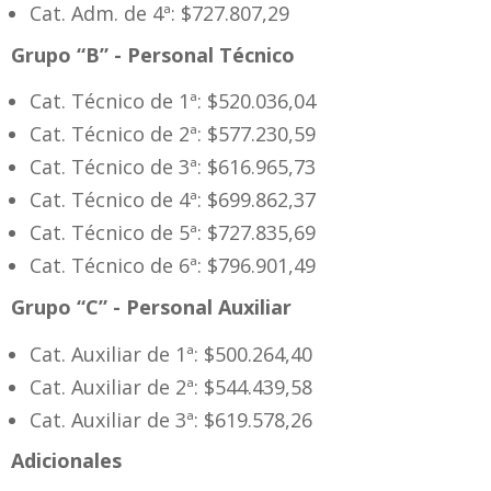
Cat. Adm. de 4ª: $727.807,29
Grupo “B” - Personal Técnico
Cat. Técnico de 1ª: $520.036,04
Cat. Técnico de 2ª: $577.230,59
Cat. Técnico de 3ª: $616.965,73
Cat. Técnico de 4ª: $699.862,37
Cat. Técnico de 5ª: $727.835,69
Cat. Técnico de 6ª: $796.901,49
Grupo “C” - Personal Auxiliar
Cat. Auxiliar de 1ª: $500.264,40
Cat. Auxiliar de 2ª: $544.439,58
Cat. Auxiliar de 3ª: $619.578,26
Adicionales