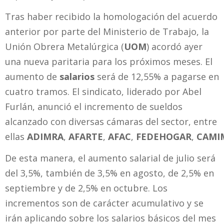
Tras haber recibido la homologación del acuerdo
anterior por parte del Ministerio de Trabajo, la
Unión Obrera Metalúrgica (
UOM
) acordó ayer
una nueva paritaria para los próximos meses. El
aumento de
salarios
será de 12,55% a pagarse en
cuatro tramos. El sindicato, liderado por Abel
Furlán, anunció el incremento de sueldos
alcanzado con diversas cámaras del sector, entre
ellas
ADIMRA
,
AFARTE
,
AFAC
,
FEDEHOGAR
,
CAMI
De esta manera, el aumento salarial de julio será
del 3,5%, también de 3,5% en agosto, de 2,5% en
septiembre y de 2,5% en octubre. Los
incrementos son de carácter acumulativo y se
irán aplicando sobre los salarios básicos del mes