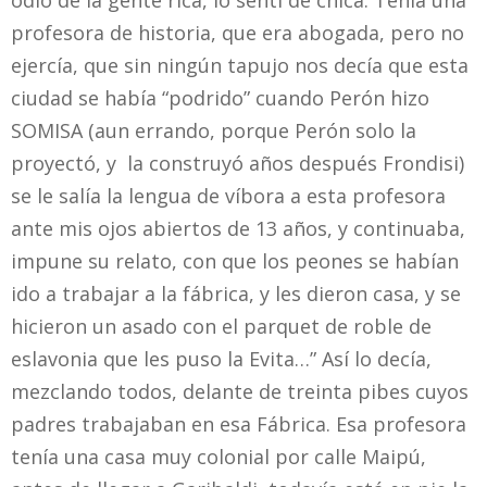
odio de la gente rica, lo sentí de chica. Tenía una
profesora de historia, que era abogada, pero no
ejercía, que sin ningún tapujo nos decía que esta
ciudad se había “podrido” cuando Perón hizo
SOMISA (aun errando, porque Perón solo la
proyectó, y la construyó años después Frondisi)
se le salía la lengua de víbora a esta profesora
ante mis ojos abiertos de 13 años, y continuaba,
impune su relato, con que los peones se habían
ido a trabajar a la fábrica, y les dieron casa, y se
hicieron un asado con el parquet de roble de
eslavonia que les puso la Evita…” Así lo decía,
mezclando todos, delante de treinta pibes cuyos
padres trabajaban en esa Fábrica. Esa profesora
tenía una casa muy colonial por calle Maipú,