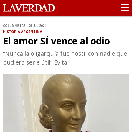
COLUMNISTAS | 28 JUL 2024
HISTORIA ARGENTINA
El amor SÍ vence al odio
“Nunca la oligarquía fue hostil con nadie que
pudiera serle útil” Evita