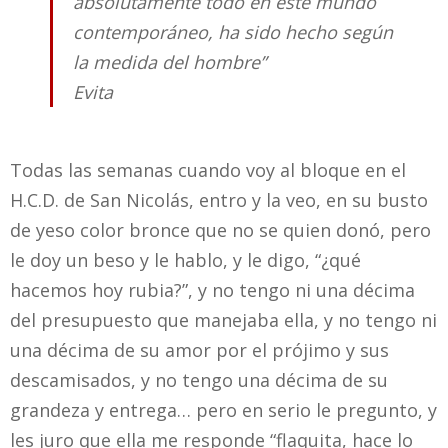
absolutamente todo en este mundo
contemporáneo, ha sido hecho según
la medida del hombre”
Evita
Todas las semanas cuando voy al bloque en el
H.C.D. de San Nicolás, entro y la veo, en su busto
de yeso color bronce que no se quien donó, pero
le doy un beso y le hablo, y le digo, “¿qué
hacemos hoy rubia?”, y no tengo ni una décima
del presupuesto que manejaba ella, y no tengo ni
una décima de su amor por el prójimo y sus
descamisados, y no tengo una décima de su
grandeza y entrega… pero en serio le pregunto, y
les juro que ella me responde “flaquita, hace lo