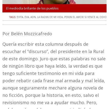
El mediodía brillante de los pueblos
TAGS:
EVITA
,
EVA
,
ADN
,
LA RAZóN DE MI VIDA
,
PERóN EL AMOR Sí VENCE AL ODIO
Por Belén Mozzicafredo
Quería escribir esta columna después de
escuchar el “discurso”, del presidente en la Rural
de este domingo. Juro que estas palabras no sale
de ningún libro que haya leído, la verdad es que
tengo suficiente testimonio en mi vida para
poder rebatir cada frase mal armada y mal leída,
aunque seguramente mechare alguna novela de
no ficción, porque la historia, en esto, salvo el
revisionismo no me va a ayudar mucho. Pero,