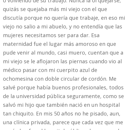
o volviendo de su trabajo. Nunca la oí quejarse,
quizás se quejaba más mi viejo con el que
discutía porque no quería que trabaje, en eso mi
viejo no salio a mi abuelo, y no entendía que las
mujeres necesitamos ser para dar. Esa
maternidad fue el lugar más amoroso en que
pude venir al mundo, casi muero, cuentan que a
mi viejo se le aflojaron las piernas cuando vio al
médico pasar con mi cuerpito azul de
ochomesina con doble circular de cordón. Me
salvé porque había buenos profesionales, todos
de la universidad pública seguramente, como se
salvó mi hijo que también nació en un hospital
tan chiquito. En mis 50 años no he pisado, aun,
una clínica privada, parece que cada vez que me