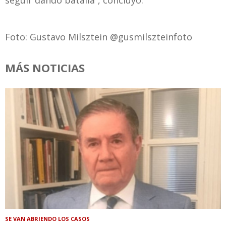
seguir dando batalla”, concluyó.
Foto: Gustavo Milsztein @gusmilszteinfoto
MÁS NOTICIAS
SE VAN ABRIENDO LOS CASOS