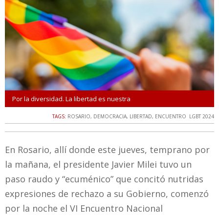
Por la diversidad. La libertad es nuestra
TAGS:
ROSARIO
,
DEMOCRACIA
,
LIBERTAD
,
ENCUENTRO LGBT 2024
En Rosario, allí donde este jueves, temprano por
la mañana, el presidente Javier Milei tuvo un
paso raudo y “ecuménico” que concitó nutridas
expresiones de rechazo a su Gobierno, comenzó
por la noche el VI Encuentro Nacional