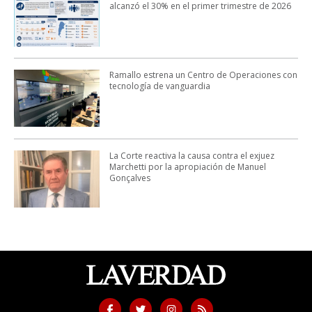
alcanzó el 30% en el primer trimestre de 2026
Ramallo estrena un Centro de Operaciones con
tecnología de vanguardia
La Corte reactiva la causa contra el exjuez
Marchetti por la apropiación de Manuel
Gonçalves