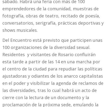
sábado. Habrá una feria con más de 100
emprendedores de la comunidad, muestras de
fotografía, obras de teatro, recitado de poesía,
conversatorios, serigrafía, prácticas deportivas y
shows musicales.
Del Encuentro está previsto que participen unas
100 organizaciones de la diversidad sexual.
Residentes y visitantes de Rosario confluirán
esta tarde a partir de las 14 en una marcha por
el centro de la ciudad para repudiar las políticas
ajustadoras y odiantes de los anarco capitalistas
en el poder y visibilizar la agenda de reclamos de
las diversidades, tras lo cual habrá un acto de
cierre con la lectura de un documento y la
proclamación de la próxima sede, emulando la