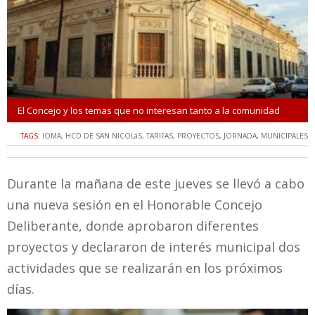
El Concejo y los temas que no interesan tanto a la comunidad
TAGS:
IOMA
,
HCD DE SAN NICOLáS
,
TARIFAS
,
PROYECTOS
,
JORNADA
,
MUNICIPALES
Durante la mañana de este jueves se llevó a cabo
una nueva sesión en el Honorable Concejo
Deliberante, donde aprobaron diferentes
proyectos y declararon de interés municipal dos
actividades que se realizarán en los próximos
días.