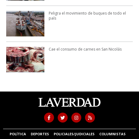
Peligra el movimiento de buques de todo el
país
Cae el consumo de carnes en San Nicolás
POLÍTICA
DEPORTES
POLICIALES/JUDICIALES
COLUMNISTAS