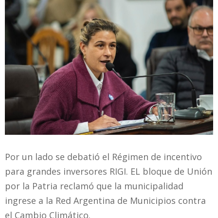
Por un lado se debatió el Régimen de incentivo
para grandes inversores RIGI. EL bloque de Unión
por la Patria reclamó que la municipalidad
ingrese a la Red Argentina de Municipios contra
el Cambio Climático.