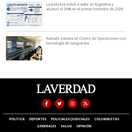
La pobreza volvió a subir en Argentina y
alcanzó el 30% en el primer trimestre de 2026
Ramallo estrena un Centro de Operaciones con
tecnología de vanguardia
POLÍTICA
DEPORTES
POLICIALES/JUDICIALES
COLUMNISTAS
GENERALES
SALUD
OPINIÓN