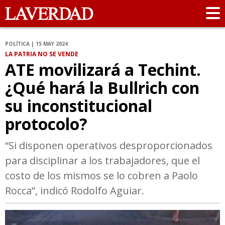
POLÍTICA | 15 MAY 2024
LA PATRIA NO SE VENDE
ATE movilizará a Techint.
¿Qué hará la Bullrich con
su inconstitucional
protocolo?
“Si disponen operativos desproporcionados
para disciplinar a los trabajadores, que el
costo de los mismos se lo cobren a Paolo
Rocca”, indicó Rodolfo Aguiar.