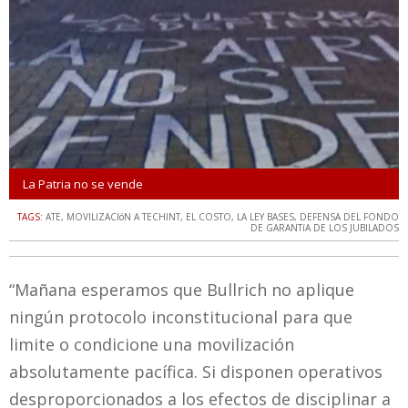
La Patria no se vende
TAGS:
ATE
,
MOVILIZACIóN A TECHINT
,
EL COSTO
,
LA LEY BASES
,
DEFENSA DEL FONDO
DE GARANTíA DE LOS JUBILADOS
“Mañana esperamos que Bullrich no aplique
ningún protocolo inconstitucional para que
limite o condicione una movilización
absolutamente pacífica. Si disponen operativos
desproporcionados a los efectos de disciplinar a