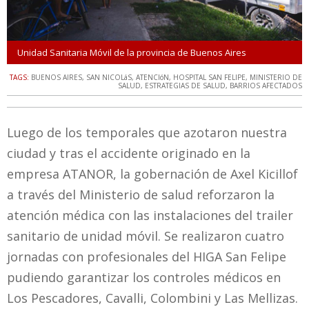
Unidad Sanitaria Móvil de la provincia de Buenos Aires
TAGS:
BUENOS AIRES
,
SAN NICOLáS
,
ATENCIóN
,
HOSPITAL SAN FELIPE
,
MINISTERIO DE
SALUD
,
ESTRATEGIAS DE SALUD
,
BARRIOS AFECTADOS
Luego de los temporales que azotaron nuestra
ciudad y tras el accidente originado en la
empresa ATANOR, la gobernación de Axel Kicillof
a través del Ministerio de salud reforzaron la
atención médica con las instalaciones del trailer
sanitario de unidad móvil. Se realizaron cuatro
jornadas con profesionales del HIGA San Felipe
pudiendo garantizar los controles médicos en
Los Pescadores, Cavalli, Colombini y Las Mellizas.