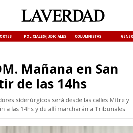
ORTES
POLICIALES/JUDICIALES
COLUMNISTAS
GENER
OM. Mañana en San
tir de las 14hs
dores siderúrgicos será desde las calles Mitre y
 a las 14hs y de allí marcharán a Tribunales