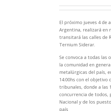
El próximo jueves 4 de a
Argentina, realizará en
transitará las calles de
Ternium Siderar.
Se convoca a todas las or
la comunidad en general 
metalúrgicas del país, e
14:00hs con el objetivo 
tribunales, donde a las 1
concurrencia de todos, 
Nacional y de los puest
país