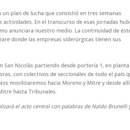
 un plan de lucha que consistió en tres semanas
e actividades. En el transcurso de esas jornadas hu
o anunciara nuestro medio. La continuidad de ést
izare donde las empresas siderúrgicas tienen sus
San Nicolás partiendo desde portería 1, en planta
horas, con colectivos de seccionales de todo el país 
os movilizaremos hacia Moreno y Mitre y desde allí
itre hasta Tribunales.
alizará el acto central con palabras de Naldo Brunelli 