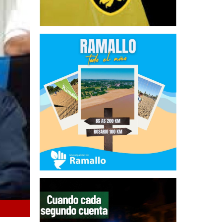
Cierran la movilización Naldo Brunelli y Abel Furlán