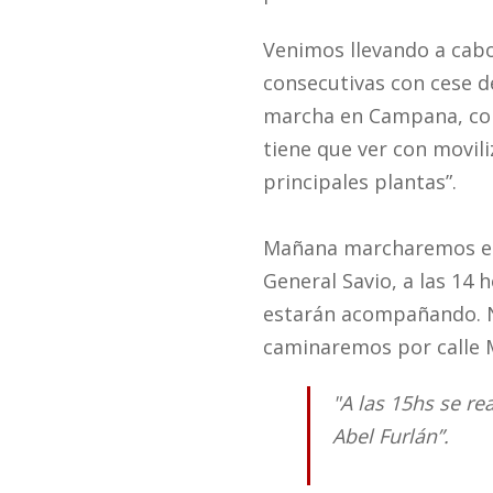
Venimos llevando a cabo
consecutivas con cese d
marcha en Campana, com
tiene que ver con movil
principales plantas”.
Mañana marcharemos en 
General Savio, a las 14 
estarán acompañando. N
caminaremos por calle M
"A las 15hs se re
Abel Furlán”.