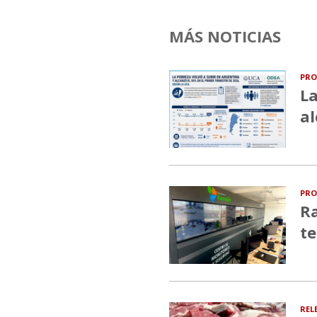
MÁS NOTICIAS
PRO
La
al
PRO
Ra
te
REL