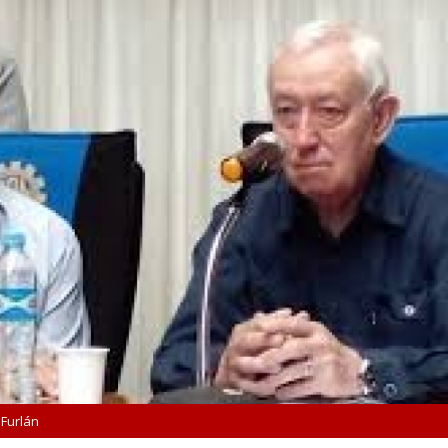
 Furlán