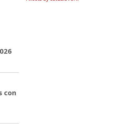
2026
s con