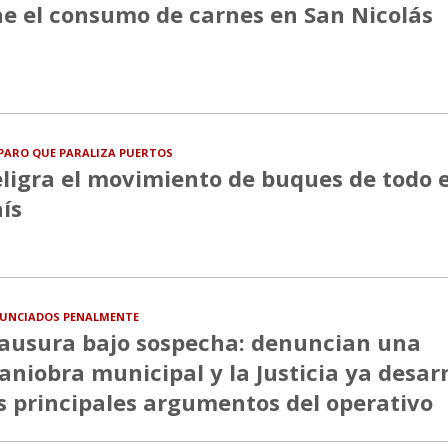
e el consumo de carnes en San Nicolás
PARO QUE PARALIZA PUERTOS
ligra el movimiento de buques de todo e
ís
UNCIADOS PENALMENTE
ausura bajo sospecha: denuncian una
niobra municipal y la Justicia ya desa
s principales argumentos del operativo