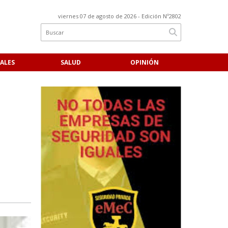
viernes 07 de agosto de 2026
- Edición Nº2802
ALES
SALUD
OPINIÓN