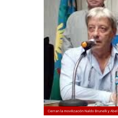
Cierran la movilización Naldo Brunelli y Abel