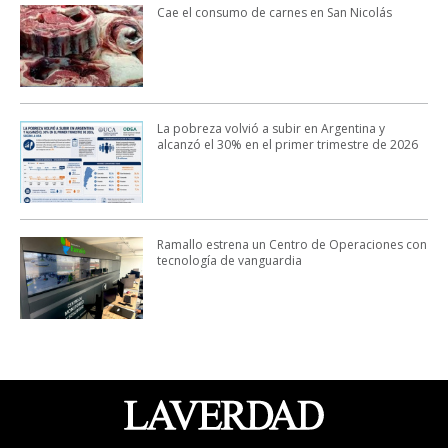
Cae el consumo de carnes en San Nicolás
La pobreza volvió a subir en Argentina y
alcanzó el 30% en el primer trimestre de 2026
Ramallo estrena un Centro de Operaciones con
tecnología de vanguardia