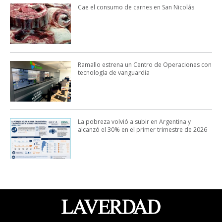
Cae el consumo de carnes en San Nicolás
Ramallo estrena un Centro de Operaciones con
tecnología de vanguardia
La pobreza volvió a subir en Argentina y
alcanzó el 30% en el primer trimestre de 2026