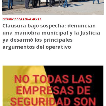
DENUNCIADOS PENALMENTE
Clausura bajo sospecha: denuncian
una maniobra municipal y la Justicia
ya desarmó los principales
argumentos del operativo