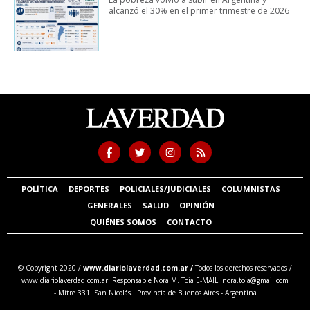
alcanzó el 30% en el primer trimestre de 2026
POLÍTICA
DEPORTES
POLICIALES/JUDICIALES
COLUMNISTAS
GENERALES
SALUD
OPINIÓN
QUIÉNES SOMOS
CONTACTO
© Copyright 2020 /
www.diariolaverdad.com.ar /
Todos los derechos reservados /
www.diariolaverdad.com.ar Responsable Nora M. Toia E-MAIL:
nora.toia@gmail.com
- Mitre 331. San Nicolás. Provincia de Buenos Aires - Argentina