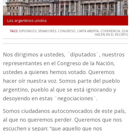
Los argentinos unidos
TAGS:
DIPUTADOS
,
SENADORES
,
CONGRESO
,
CARTA ABIERTA
,
COHERENCIA
,
QUé
HACEN EN EL RECINTO
Nos dirigimos a ustedes, ¨diputados¨, nuestros
representantes en el Congreso de la Nación,
ustedes a quienes hemos votado. Queremos
hacer oír nuestra voz. Somos parte del pueblo
argentino, pueblo al que se está ignorando y
desoyendo en estas ¨negociaciones¨.
Somos ciudadanos autoconvocados de este país,
al que no queremos perder. Queremos que nos
escuchen y sepan: “que aquello que nos