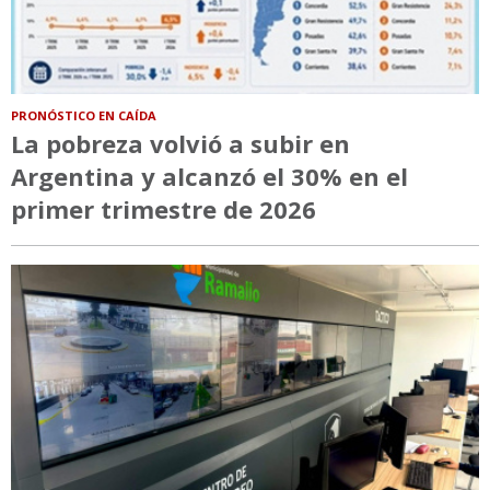
PRONÓSTICO EN CAÍDA
La pobreza volvió a subir en
Argentina y alcanzó el 30% en el
primer trimestre de 2026