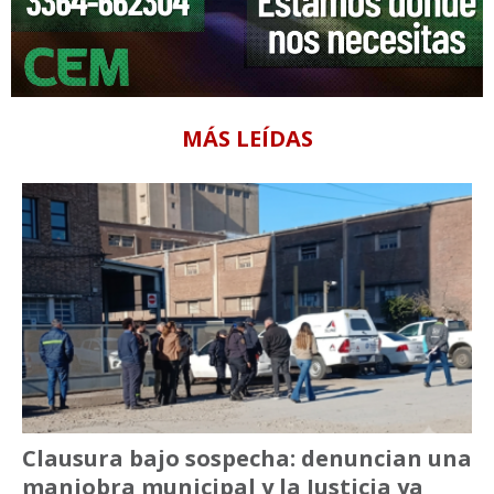
MÁS LEÍDAS
Clausura bajo sospecha: denuncian una
maniobra municipal y la Justicia ya