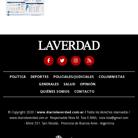
POLÍTICA
DEPORTES
POLICIALES/JUDICIALES
COLUMNISTAS
GENERALES
SALUD
OPINIÓN
QUIÉNES SOMOS
CONTACTO
© Copyright 2020 /
www.diariolaverdad.com.ar /
Todos los derechos reservados /
www.diariolaverdad.com.ar Responsable Nora M. Toia E-MAIL:
nora.toia@gmail.com
- Mitre 331. San Nicolás. Provincia de Buenos Aires - Argentina