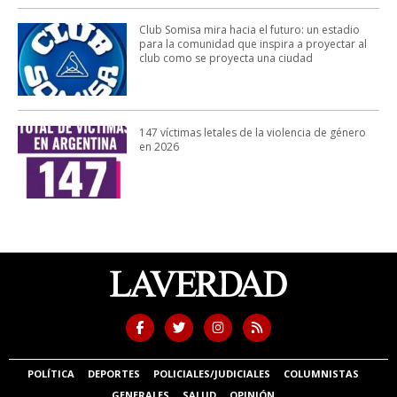
Club Somisa mira hacia el futuro: un estadio
para la comunidad que inspira a proyectar al
club como se proyecta una ciudad
147 víctimas letales de la violencia de género
en 2026
POLÍTICA
DEPORTES
POLICIALES/JUDICIALES
COLUMNISTAS
GENERALES
SALUD
OPINIÓN