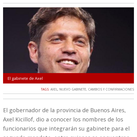
El gabinete de Axel
TAGS:
AXEL
,
NUEVO GABINETE
,
CAMBIOS Y CONFIRMACIONES
El gobernador de la provincia de Buenos Aires,
Axel Kicillof, dio a conocer los nombres de los
funcionarios que integrarán su gabinete para el