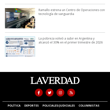
Ramallo estrena un Centro de Operaciones con
tecnología de vanguardia
La pobreza volvió a subir en Argentina y
alcanzó el 30% en el primer trimestre de 2026
POLÍTICA
DEPORTES
POLICIALES/JUDICIALES
COLUMNISTAS