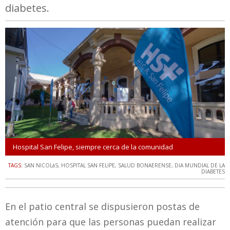
diabetes.
Hospital San Felipe, siempre cerca de la comunidad
TAGS:
SAN NICOLáS
,
HOSPITAL SAN FELIPE
,
SALUD BONAERENSE
,
DíA MUNDIAL DE LA
DIABETES
En el patio central se dispusieron postas de
atención para que las personas puedan realizar