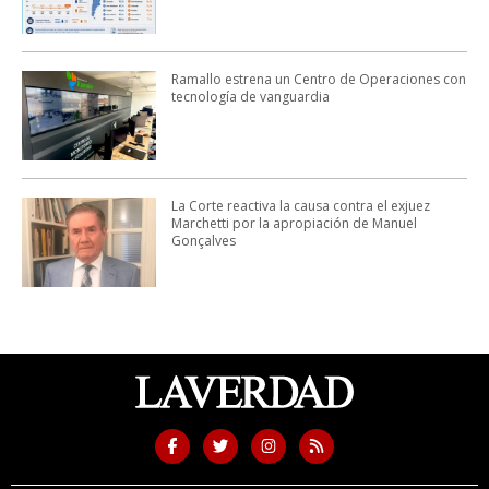
Ramallo estrena un Centro de Operaciones con
tecnología de vanguardia
La Corte reactiva la causa contra el exjuez
Marchetti por la apropiación de Manuel
Gonçalves