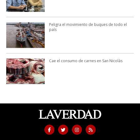
Peligra el movimiento de buques de todo el
país
Cae el consumo de carnes en San Nicolás