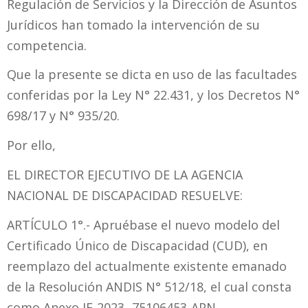
Regulación de Servicios y la Dirección de Asuntos
Jurídicos han tomado la intervención de su
competencia.
Que la presente se dicta en uso de las facultades
conferidas por la Ley N° 22.431, y los Decretos N°
698/17 y N° 935/20.
Por ello,
EL DIRECTOR EJECUTIVO DE LA AGENCIA
NACIONAL DE DISCAPACIDAD RESUELVE:
ARTÍCULO 1°.- Apruébase el nuevo modelo del
Certificado Único de Discapacidad (CUD), en
reemplazo del actualmente existente emanado
de la Resolución ANDIS N° 512/18, el cual consta
como Anexo IF-2023- 75106453-APN-