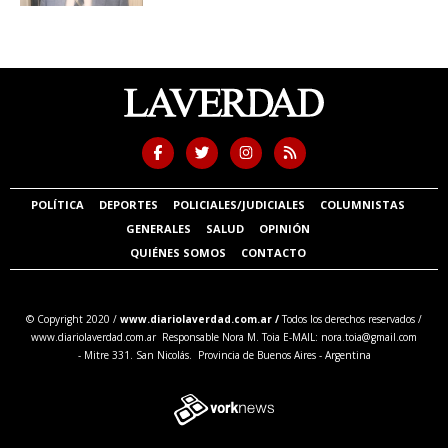
POLÍTICA
DEPORTES
POLICIALES/JUDICIALES
COLUMNISTAS
GENERALES
SALUD
OPINIÓN
QUIÉNES SOMOS
CONTACTO
© Copyright 2020 /
www.diariolaverdad.com.ar /
Todos los derechos reservados /
www.diariolaverdad.com.ar Responsable Nora M. Toia E-MAIL:
nora.toia@gmail.com
- Mitre 331. San Nicolás. Provincia de Buenos Aires - Argentina