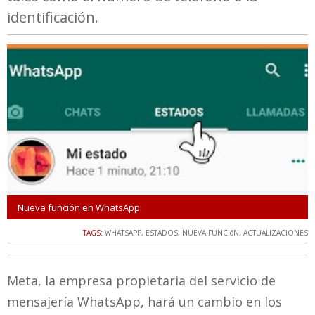
identificación.
Nueva función en WhatsApp
TAGS:
WHATSAPP
,
ESTADOS
,
NUEVA FUNCIóN
,
ACTUALIZACIONES
Meta, la empresa propietaria del servicio de
mensajería WhatsApp, hará un cambio en los