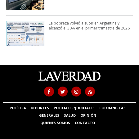
La pobreza volvió a subir en Argentina y
alcanzó el 30% en el primer trimestre de 2026
POLÍTICA
DEPORTES
POLICIALES/JUDICIALES
COLUMNISTAS
GENERALES
SALUD
OPINIÓN
QUIÉNES SOMOS
CONTACTO