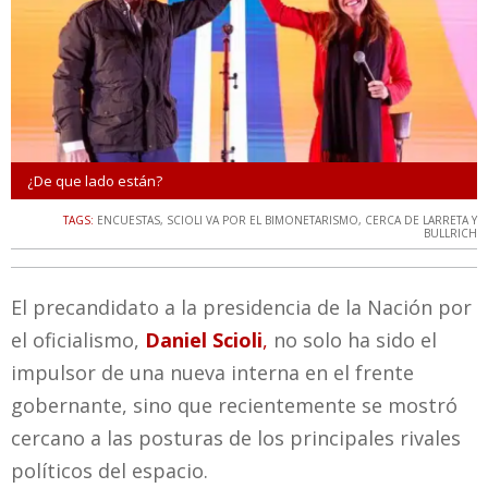
¿De que lado están?
TAGS:
ENCUESTAS
,
SCIOLI VA POR EL BIMONETARISMO
,
CERCA DE LARRETA Y
BULLRICH
El precandidato a la presidencia de la Nación por
el oficialismo,
Daniel Scioli
,
no solo ha sido el
impulsor de una nueva interna en el frente
gobernante, sino que recientemente se mostró
cercano a las posturas de los principales rivales
políticos del espacio.