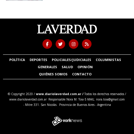
POLÍTICA
DEPORTES
POLICIALES/JUDICIALES
COLUMNISTAS
GENERALES
SALUD
OPINIÓN
QUIÉNES SOMOS
CONTACTO
© Copyright 2020 /
www.diariolaverdad.com.ar /
Todos los derechos reservados /
www.diariolaverdad.com.ar Responsable Nora M. Toia E-MAIL:
nora.toia@gmail.com
- Mitre 331. San Nicolás. Provincia de Buenos Aires - Argentina