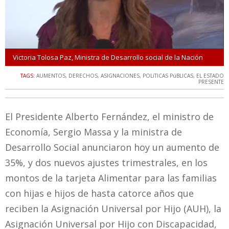
Victoria Tolosa Paz, Ministra de Desarrollo social de la Nación
TAGS:
AUMENTOS
,
DERECHOS
,
ASIGNACIONES
,
POLíTICAS PúBLICAS
,
EL ESTADO
PRESENTE
El Presidente Alberto Fernández, el ministro de
Economía, Sergio Massa y la ministra de
Desarrollo Social anunciaron hoy un aumento de
35%, y dos nuevos ajustes trimestrales, en los
montos de la tarjeta Alimentar para las familias
con hijas e hijos de hasta catorce años que
reciben la Asignación Universal por Hijo (AUH), la
Asignación Universal por Hijo con Discapacidad,