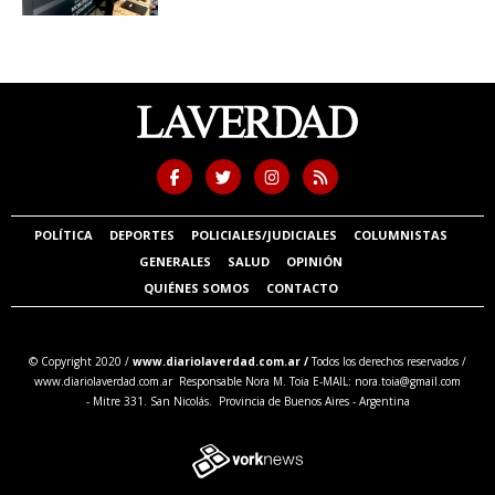
POLÍTICA
DEPORTES
POLICIALES/JUDICIALES
COLUMNISTAS
GENERALES
SALUD
OPINIÓN
QUIÉNES SOMOS
CONTACTO
© Copyright 2020 /
www.diariolaverdad.com.ar /
Todos los derechos reservados /
www.diariolaverdad.com.ar Responsable Nora M. Toia E-MAIL:
nora.toia@gmail.com
- Mitre 331. San Nicolás. Provincia de Buenos Aires - Argentina