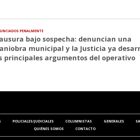
UNCIADOS PENALMENTE
ausura bajo sospecha: denuncian una
niobra municipal y la Justicia ya desa
s principales argumentos del operativo
S
POLICIALES/JUDICIALES
COLUMNISTAS
GENERALES
S
QUIÉNES SOMOS
CONTACTO