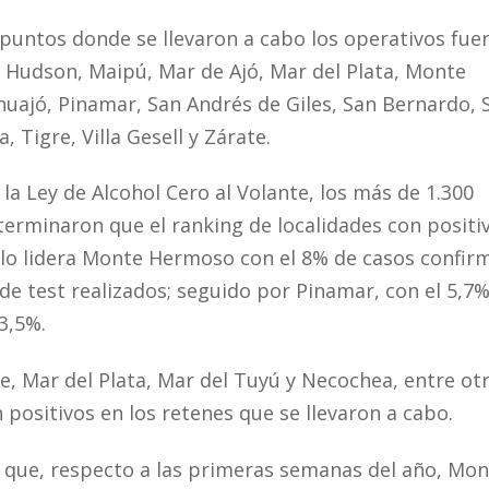
 puntos donde se llevaron a cabo los operativos fue
, Hudson, Maipú, Mar de Ajó, Mar del Plata, Monte
uajó, Pinamar, San Andrés de Giles, San Bernardo, 
 Tigre, Villa Gesell y Zárate.
la Ley de Alcohol Cero al Volante, los más de 1.300
erminaron que el ranking de localidades con positi
 lo lidera Monte Hermoso con el 8% de casos confir
de test realizados; seguido por Pinamar, con el 5,7%
3,5%.
ce, Mar del Plata, Mar del Tuyú y Necochea, entre ot
 positivos en los retenes que se llevaron a cabo.
r que, respecto a las primeras semanas del año, Mo