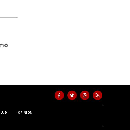
rmó
ALUD
OPINIÓN