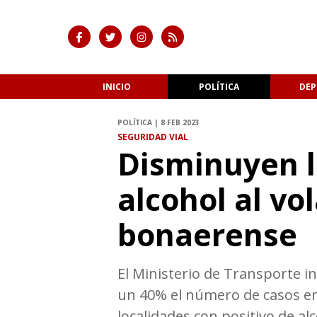
INICIO
POLÍTICA
DEP
POLÍTICA | 8 FEB 2023
SEGURIDAD VIAL
Disminuyen l
alcohol al vo
bonaerense
El Ministerio de Transporte i
un 40% el número de casos en
localidades con positivo de a