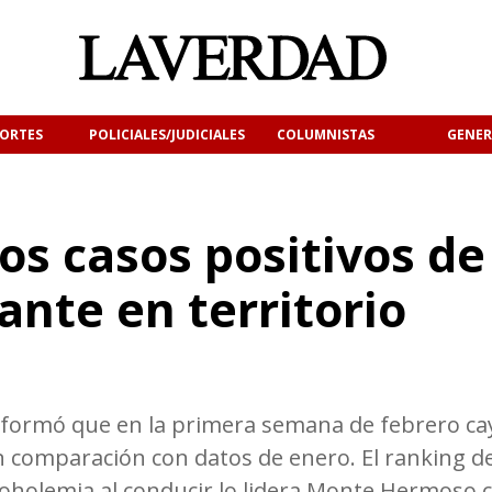
ORTES
POLICIALES/JUDICIALES
COLUMNISTAS
GENER
os casos positivos de
lante en territorio
nformó que en la primera semana de febrero cay
 comparación con datos de enero. El ranking d
lcoholemia al conducir lo lidera Monte Hermoso c