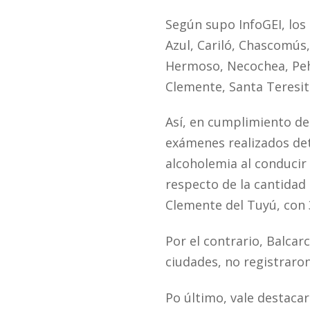
Según supo InfoGEI, los
Azul, Cariló, Chascomús
Hermoso, Necochea, Peh
Clemente, Santa Teresita,
Así, en cumplimiento de 
exámenes realizados det
alcoholemia al conducir
respecto de la cantidad 
Clemente del Tuyú, con 
Por el contrario, Balcar
ciudades, no registraron
Po último, vale destaca