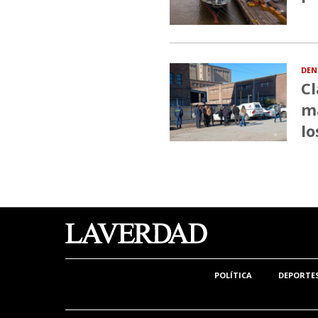
DEN
Cl
ma
lo
POLÍTICA
DEPORTE