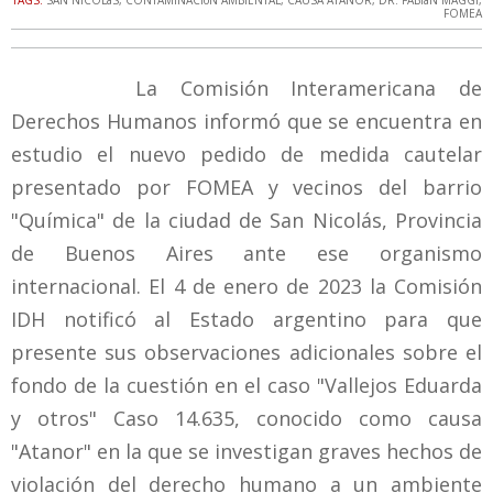
TAGS:
SAN NICOLáS
,
CONTAMINACIóN AMBIENTAL
,
CAUSA ATANOR
,
DR. FABIáN MAGGI
,
FOMEA
La Comisión Interamericana de
Derechos Humanos informó que se encuentra en
estudio el nuevo pedido de medida cautelar
presentado por FOMEA y vecinos del barrio
"Química" de la ciudad de San Nicolás, Provincia
de Buenos Aires ante ese organismo
internacional. El 4 de enero de 2023 la Comisión
IDH notificó al Estado argentino para que
presente sus observaciones adicionales sobre el
fondo de la cuestión en el caso "Vallejos Eduarda
y otros" Caso 14.635, conocido como causa
"Atanor" en la que se investigan graves hechos de
violación del derecho humano a un ambiente