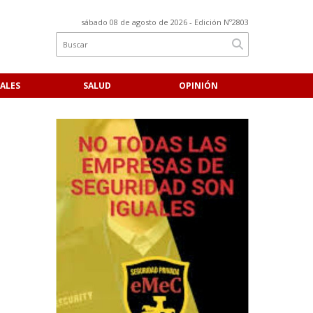
sábado 08 de agosto de 2026
- Edición Nº2803
ALES
SALUD
OPINIÓN