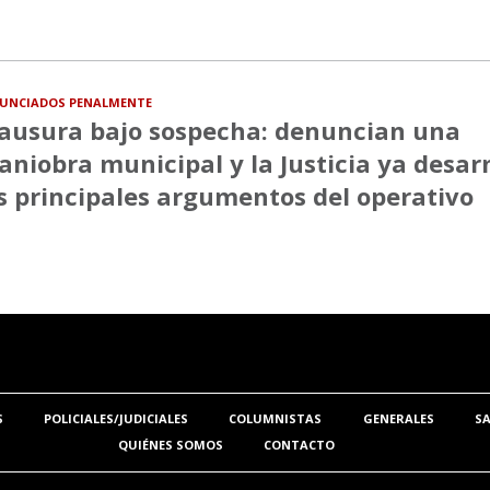
UNCIADOS PENALMENTE
ausura bajo sospecha: denuncian una
niobra municipal y la Justicia ya desa
s principales argumentos del operativo
S
POLICIALES/JUDICIALES
COLUMNISTAS
GENERALES
S
QUIÉNES SOMOS
CONTACTO