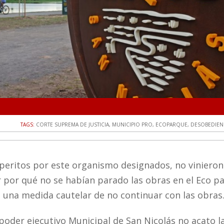
TAGS:
CORTE SUPREMA DE JUSTICIA
,
MUNICIPIO PRO
,
ECOPARQUE
,
DESOBEDIENC
 peritos por este organismo designados, no vinieron
ar por qué no se habían parado las obras en el Eco p
ía una medida cautelar de no continuar con las obras
oder ejecutivo Municipal de San Nicolás no acato l