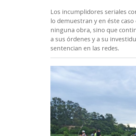
Los incumplidores seriales c
lo demuestran y en éste caso 
ninguna obra, sino que continu
a sus órdenes y a su investidur
sentencian en las redes.