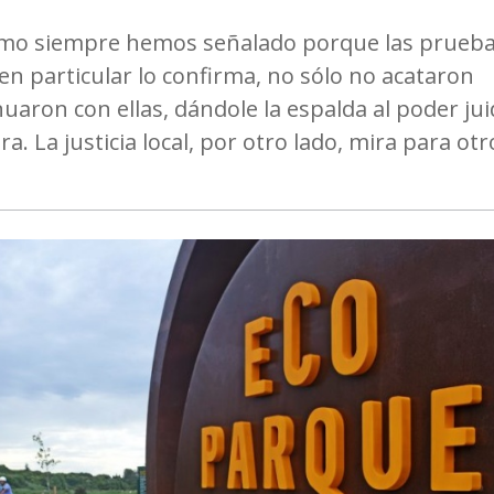
omo siempre hemos señalado porque las prueba
en particular lo confirma, no sólo no acataron
aron con ellas, dándole la espalda al poder juid
a. La justicia local, por otro lado, mira para otr