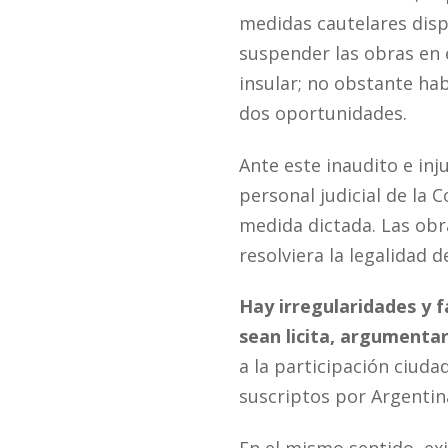
medidas cautelares dis
suspender las obras en 
insular; no obstante hab
dos oportunidades.
Ante este inaudito e inj
personal judicial de la 
medida dictada. Las obr
resolviera la legalidad 
Hay irregularidades y 
sean licita, argumenta
a la participación ciuda
suscriptos por Argenti