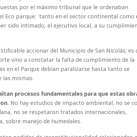
puestas por el máximo tribunal que le ordenaban
el Eco parque; tanto en el sector continental como 
er sido intimado, el ejecutivo local, a su cumplimie
ustificable accionar del Municipio de San Nicolás; es
Corte vino a constatar la falta de cumplimiento de la
as en el Parque debían paralizarse hasta tanto se
de las mismas.
faltan procesos fundamentales para que estas obr
ron.
No hay estudios de impacto ambiental, no se c
dana, no se respetaron tratados internacionales,
na, sobre manejo de humedales.