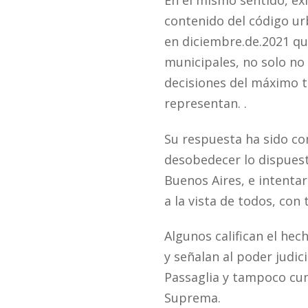
En el mismo sentido, ex
contenido del código ur
en diciembre.de.2021 qu
municipales, no solo no 
decisiones del máximo tr
representan. .
Su respuesta ha sido co
desobedecer lo dispuest
Buenos Aires, e intenta
a la vista de todos, con
Algunos califican el he
y señalan al poder judic
Passaglia y tampoco cum
Suprema.