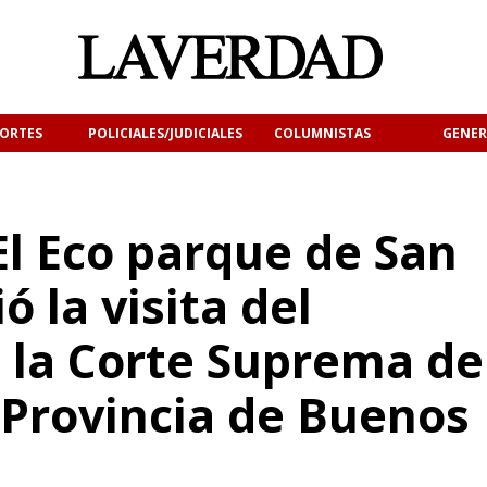
ORTES
POLICIALES/JUDICIALES
COLUMNISTAS
GENER
El Eco parque de San
ó la visita del
e la Corte Suprema de
a Provincia de Buenos