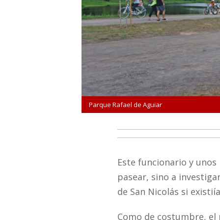
Parque Rafael de Aguiar
Este funcionario y unos
pasear, sino a investig
de San Nicolás si existi
Como de costumbre, el p