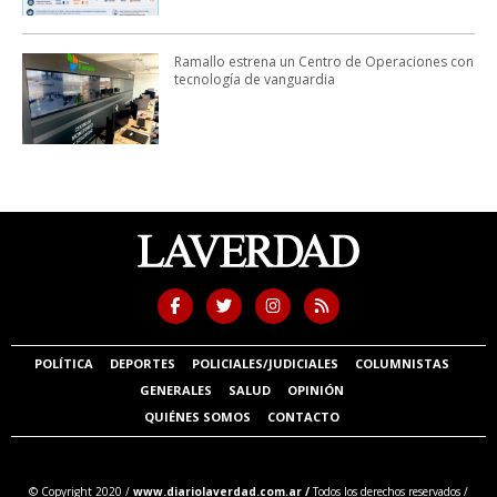
Ramallo estrena un Centro de Operaciones con
tecnología de vanguardia
POLÍTICA
DEPORTES
POLICIALES/JUDICIALES
COLUMNISTAS
GENERALES
SALUD
OPINIÓN
QUIÉNES SOMOS
CONTACTO
© Copyright 2020 /
www.diariolaverdad.com.ar /
Todos los derechos reservados /