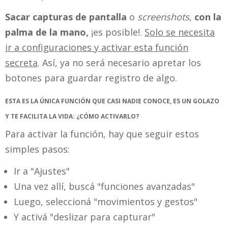
Sacar capturas de pantalla
o
screenshots
,
con la
palma de la mano,
¡es posible!.
Solo se necesita
ir a configuraciones y activar esta función
secreta
. Así, ya no será necesario apretar los
botones para guardar registro de algo.
ESTA ES LA ÚNICA FUNCIÓN QUE CASI NADIE CONOCE, ES UN GOLAZO
Y TE FACILITA LA VIDA: ¿CÓMO ACTIVARLO?
Para activar la función, hay que seguir estos
simples pasos:
Ir a "Ajustes"
Una vez allí, buscá "funciones avanzadas"
Luego, seleccioná "movimientos y gestos"
Y activá "deslizar para capturar"