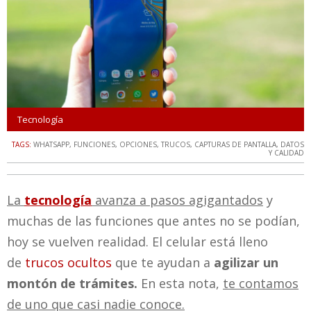
Tecnología
TAGS:
WHATSAPP
,
FUNCIONES
,
OPCIONES
,
TRUCOS
,
CAPTURAS DE PANTALLA
,
DATOS
Y CALIDAD
La
tecnología
avanza a pasos agigantados
y
muchas de las funciones que antes no se podían,
hoy se vuelven realidad. El celular está lleno
de
trucos ocultos
que te ayudan a
agilizar un
montón de trámites.
En esta nota,
te contamos
de uno que casi nadie conoce.