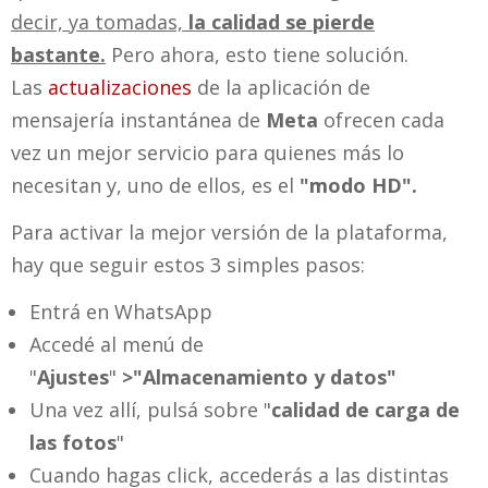
decir, ya tomadas,
la calidad se pierde
bastante.
Pero ahora, esto tiene solución.
Las
actualizaciones
de la aplicación de
mensajería instantánea de
Meta
ofrecen cada
vez un mejor servicio para quienes más lo
necesitan y, uno de ellos, es el
"modo HD".
Para activar la mejor versión de la plataforma,
hay que seguir estos 3 simples pasos:
Entrá en WhatsApp
Accedé al menú de
"
Ajustes
"
>"Almacenamiento y datos"
Una vez allí, pulsá sobre "
calidad de carga de
las fotos
"
Cuando hagas click, accederás a las distintas