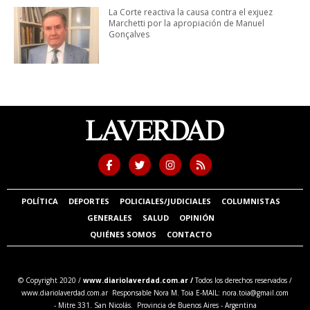
La Corte reactiva la causa contra el exjuez
Marchetti por la apropiación de Manuel
Gonçalves
POLÍTICA
DEPORTES
POLICIALES/JUDICIALES
COLUMNISTAS
GENERALES
SALUD
OPINIÓN
QUIÉNES SOMOS
CONTACTO
© Copyright 2020 /
www.diariolaverdad.com.ar /
Todos los derechos reservados /
www.diariolaverdad.com.ar Responsable Nora M. Toia E-MAIL:
nora.toia@gmail.com
- Mitre 331. San Nicolás. Provincia de Buenos Aires - Argentina